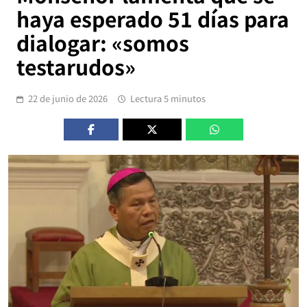
haya esperado 51 días para
dialogar: «somos
testarudos»
22 de junio de 2026
Lectura 5 minutos