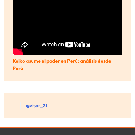
Keiko asume el poder en Perú: análisis desde
Perú
@visor_21