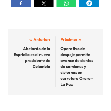
Navegación
Anterior:
Próximo:
de
Abelardo de la
Operativo de
Espriella es el nuevo
despeje permite
entradas
presidente de
avance de cientos
Colombia
de camiones y
cisternas en
carretera Oruro –
La Paz