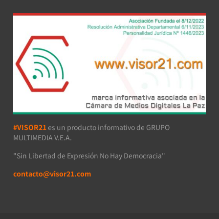
#VISOR21
es un producto informativo de GRUPO
MULTIMEDIA V.E.A.
"Sin Libertad de Expresión No Hay Democracia"
contacto@visor21.com