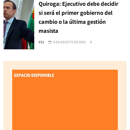
Quiroga: Ejecutivo debe decidir
si será el primer gobierno del
cambio o la última gestión
masista
V21
6 DE AGOSTO DE 2026
0