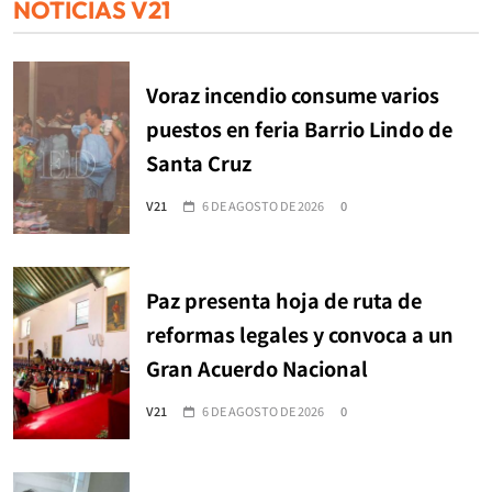
NOTICIAS V21
Voraz incendio consume varios
puestos en feria Barrio Lindo de
Santa Cruz
V21
6 DE AGOSTO DE 2026
0
Paz presenta hoja de ruta de
reformas legales y convoca a un
Gran Acuerdo Nacional
V21
6 DE AGOSTO DE 2026
0