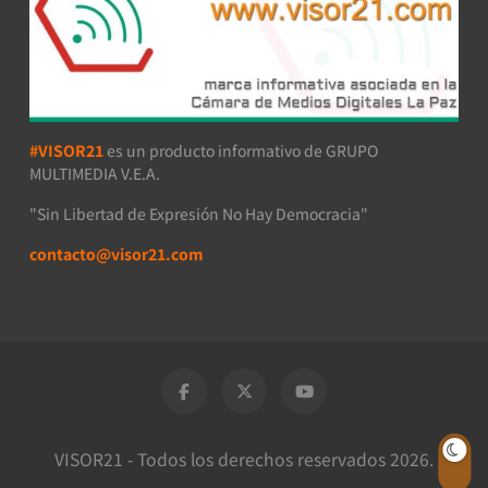
#VISOR21
es un producto informativo de GRUPO
MULTIMEDIA V.E.A.
"Sin Libertad de Expresión No Hay Democracia"
contacto@visor21.com
VISOR21 - Todos los derechos reservados 2026.