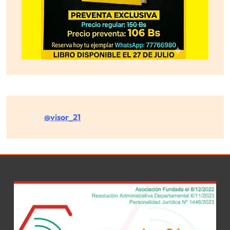
@visor_21