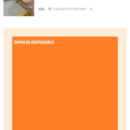
V21
8 DE AGOSTO DE 2026
0