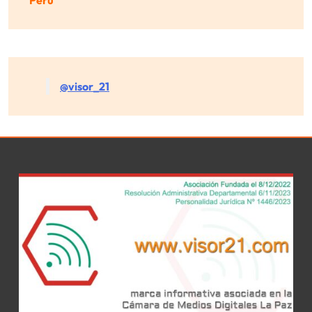
@visor_21