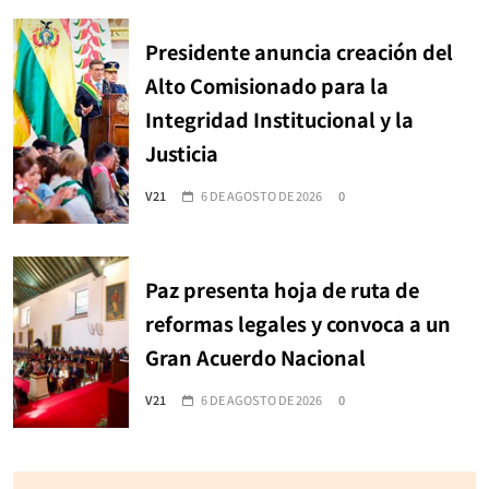
Presidente anuncia creación del
Alto Comisionado para la
Integridad Institucional y la
Justicia
V21
6 DE AGOSTO DE 2026
0
Paz presenta hoja de ruta de
reformas legales y convoca a un
Gran Acuerdo Nacional
V21
6 DE AGOSTO DE 2026
0