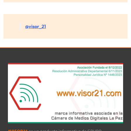
@visor_21