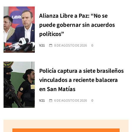
Alianza Libre a Paz: “No se
puede gobernar sin acuerdos
políticos”
V21
8 DE AGOSTO DE 2026
0
Policía captura a siete brasileños
vinculados a reciente balacera
en San Matías
V21
6 DE AGOSTO DE 2026
0