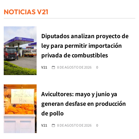
NOTICIAS V21
Diputados analizan proyecto de
ley para permitir importación
privada de combustibles
V21
8 DE AGOSTO DE 2026
0
Avicultores: mayo y junio ya
generan desfase en producción
de pollo
V21
8 DE AGOSTO DE 2026
0