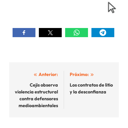
Navegación
Anterior:
Próximo:
de
Cejis observa
Los contratos de litio
violencia estructural
y la desconfianza
entradas
contra defensores
medioambientales