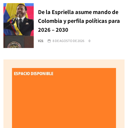
De la Espriella asume mando de
Colombia y perfila políticas para
2026 – 2030
V21
8 DE AGOSTO DE 2026
0