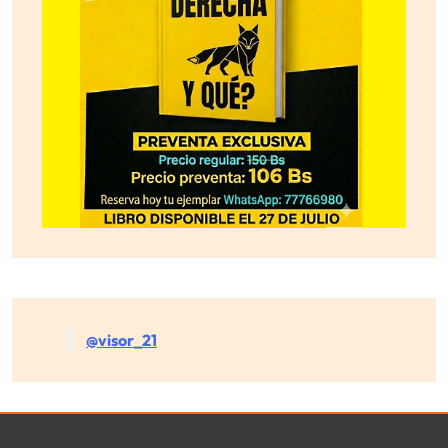
@visor_21