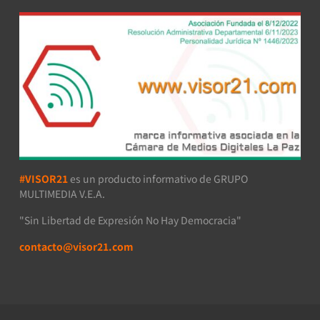
#VISOR21
es un producto informativo de GRUPO
MULTIMEDIA V.E.A.
"Sin Libertad de Expresión No Hay Democracia"
contacto@visor21.com