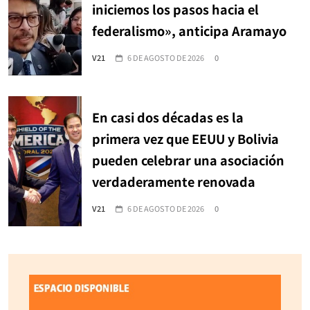
iniciemos los pasos hacia el
federalismo», anticipa Aramayo
V21
6 DE AGOSTO DE 2026
0
En casi dos décadas es la
primera vez que EEUU y Bolivia
pueden celebrar una asociación
verdaderamente renovada
V21
6 DE AGOSTO DE 2026
0