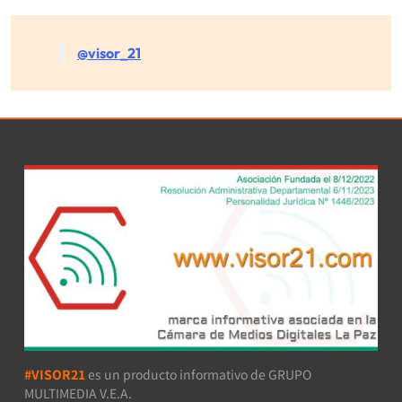
@visor_21
#VISOR21
es un producto informativo de GRUPO
MULTIMEDIA V.E.A.