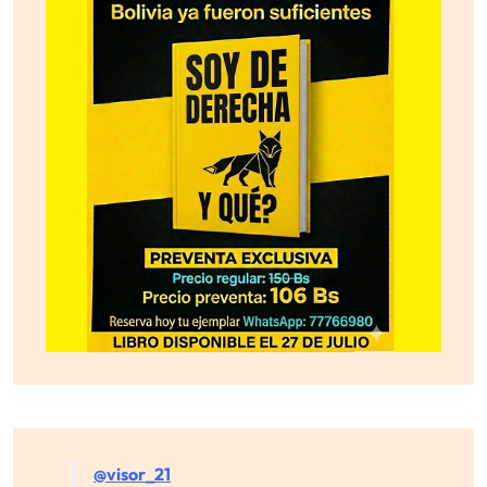
@visor_21