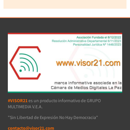
#VISOR21
es un producto informativo de GRUPO
MULTIMEDIA V.E.A.
"Sin Libertad de Expresión No Hay Democracia"
contacto@visor21.com