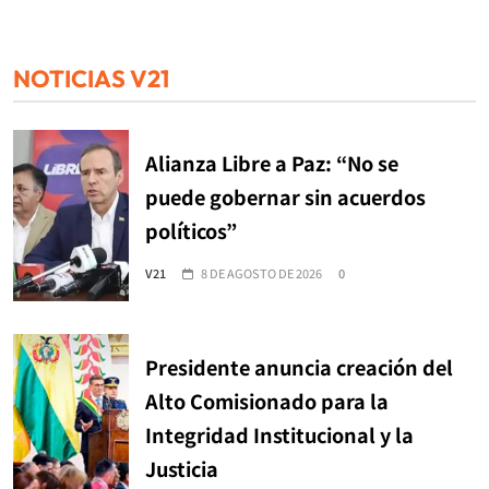
NOTICIAS V21
Alianza Libre a Paz: “No se
puede gobernar sin acuerdos
políticos”
V21
8 DE AGOSTO DE 2026
0
Presidente anuncia creación del
Alto Comisionado para la
Integridad Institucional y la
Justicia