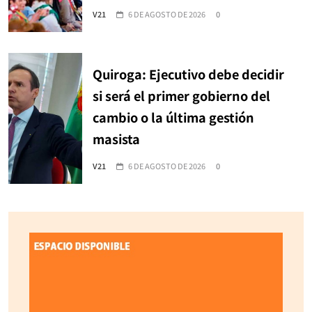
V21
6 DE AGOSTO DE 2026
0
Quiroga: Ejecutivo debe decidir
si será el primer gobierno del
cambio o la última gestión
masista
V21
6 DE AGOSTO DE 2026
0