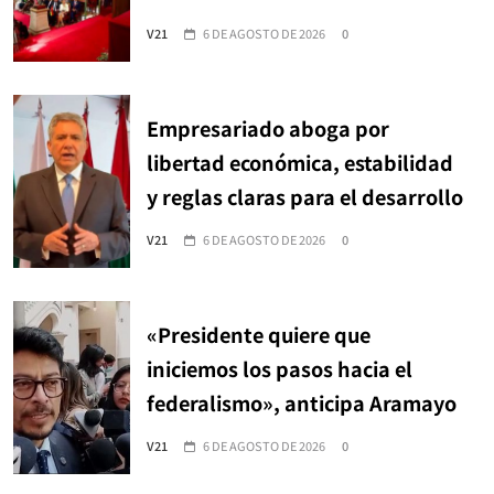
V21
6 DE AGOSTO DE 2026
0
Empresariado aboga por
libertad económica, estabilidad
y reglas claras para el desarrollo
V21
6 DE AGOSTO DE 2026
0
«Presidente quiere que
iniciemos los pasos hacia el
federalismo», anticipa Aramayo
V21
6 DE AGOSTO DE 2026
0