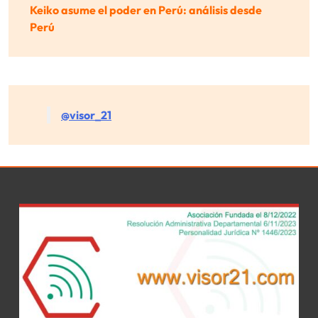
Keiko asume el poder en Perú: análisis desde
Perú
@visor_21