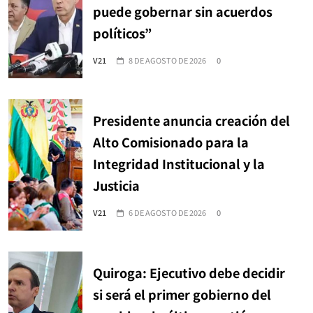
puede gobernar sin acuerdos
políticos”
V21
8 DE AGOSTO DE 2026
0
Presidente anuncia creación del
Alto Comisionado para la
Integridad Institucional y la
Justicia
V21
6 DE AGOSTO DE 2026
0
Quiroga: Ejecutivo debe decidir
si será el primer gobierno del