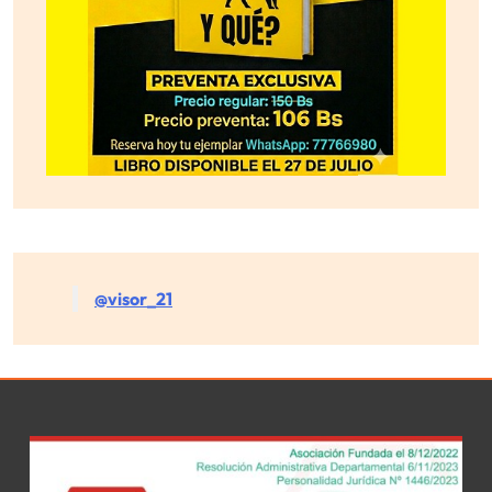
@visor_21