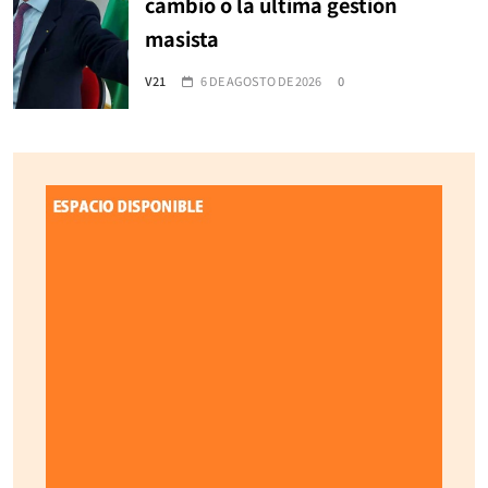
cambio o la última gestión
masista
V21
6 DE AGOSTO DE 2026
0