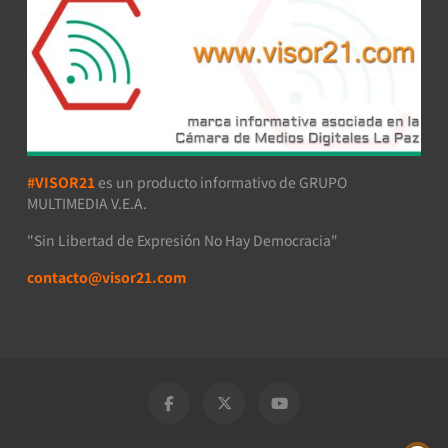
#VISOR21
es un producto informativo de GRUPO
MULTIMEDIA V.E.A.
"Sin Libertad de Expresión No Hay Democracia"
contacto@visor21.com