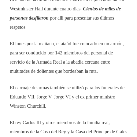
Westminster Hall durante cuatro días.
Cientos de miles de
personas desfilaron
por allí para presentar sus últimos
respetos.
El lunes por la mañana, el ataúd fue colocado en un armón,
para ser conducido por 142 miembros del personal de
servicio de la Armada Real a la abadía cercana entre
multitudes de dolientes que bordeaban la ruta.
El carruaje de armas también se utilizó para los funerales de
Eduardo VII, Jorge V, Jorge VI y el ex primer ministro
Winston Churchill.
El rey Carlos III y otros miembros de la familia real,
miembros de la Casa del Rey y la Casa del Príncipe de Gales