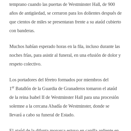
temprano cuando las puertas de Westminster Hall, de 900
años de antigüedad, se cerraron para los dolientes después de
que cientos de miles se presentaran frente a su ataúd cubierto
con banderas.
Muchos habían esperado horas en la fila, incluso durante las
noches frías, para asistir al funeral, en una efusión de dolor y
respeto colectivo.
Los portadores del féretro formados por miembros del
er
1
Batallón de la Guardia de Granaderos tomaron el ataúd
de la reina Isabel II de Westminster Hall para una procesión
solemne a la cercana Abadía de Westminster, donde se
llevará a cabo su funeral de Estado.
El ataúd de la difunta monarca estuvo en capilla ardiente en