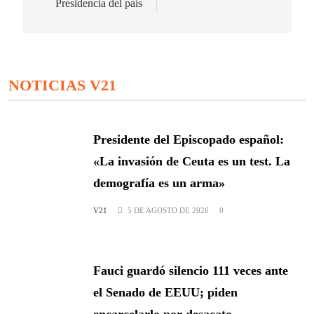
Presidencia del país
NOTICIAS V21
Presidente del Episcopado español:
«La invasión de Ceuta es un test. La
demografía es un arma»
V21
5 DE AGOSTO DE 2026
0
Fauci guardó silencio 111 veces ante
el Senado de EEUU; piden