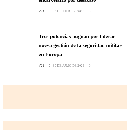
encarcelarlo por desacato
V21
30 DE JULIO DE 2026
0
Tres potencias pugnan por liderar
nueva gestión de la seguridad militar
en Europa
V21
30 DE JULIO DE 2026
0