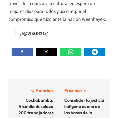
través de la danza y la cultura, en espera de
mejores días para todos y así cumplir el
compromiso que hizo ante la nación Weenhayek.
//@VISOR21//
Navegación
Anterior:
Próximo:
de
Cochabamba:
Consolidar la justicia
Alcaldía desplaza
indígena es una de
entradas
200 trabajadores
las bases de la