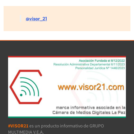
@visor_21
#VISOR21
es un producto informativo de GRUPO
MULTIMEDIA V.E.A.