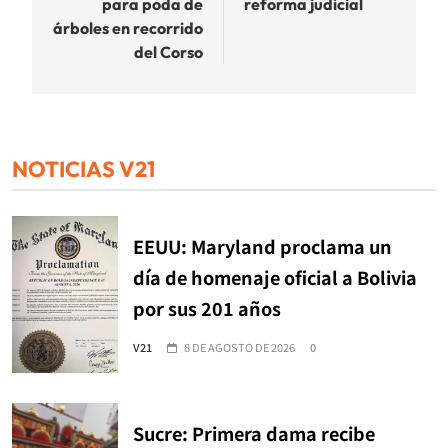
para poda de
reforma judicial
árboles en recorrido
del Corso
NOTICIAS V21
EEUU: Maryland proclama un
día de homenaje oficial a Bolivia
por sus 201 años
V21
8 DE AGOSTO DE 2026
0
Sucre: Primera dama recibe