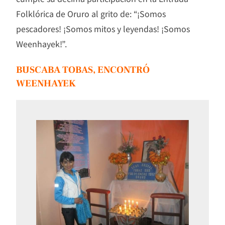
Folklórica de Oruro al grito de: “¡Somos
pescadores! ¡Somos mitos y leyendas! ¡Somos
Weenhayek!”.
BUSCABA TOBAS, ENCONTRÓ
WEENHAYEK