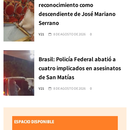
reconocimiento como
descendiente de José Mariano
Serrano
V21
8 DE AGOSTO DE 2026
0
Brasil: Policía Federal abatió a
cuatro implicados en asesinatos
de San Matías
V21
8 DE AGOSTO DE 2026
0