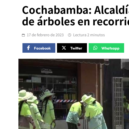
Cochabamba: Alcaldí
de árboles en recorr
17 de febrero de 2023
Lectura 2 minutos
Facebook
Twitter
Whatsapp