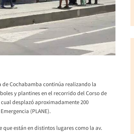
ía de Cochabamba continúa realizando la
oles y plantines en el recorrido del Corso de
lo cual desplazó aproximadamente 200
e Emergencia (PLANE).
 que están en distintos lugares como la av.