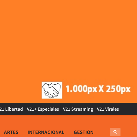
21 Libertad
V21+ Especiales
V21 Streaming
V21 Virales
ARTES
INTERNACIONAL
GESTIÓN