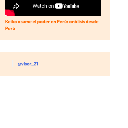
Keiko asume el poder en Perú: análisis desde
Perú
@visor_21