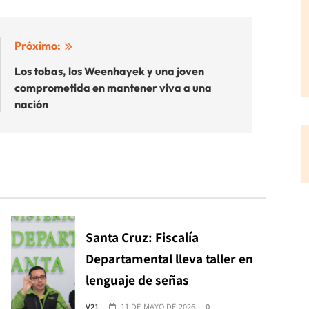
Próximo:
Los tobas, los Weenhayek y una joven
comprometida en mantener viva a una
nación
Santa Cruz: Fiscalía
Departamental lleva taller en
lenguaje de señas
V21
11 DE MAYO DE 2026
0