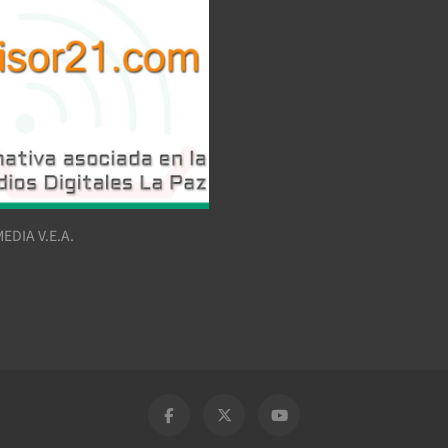
EDIA V.E.A.