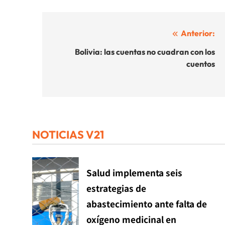
Navegación
Anterior:
de
Bolivia: las cuentas no cuadran con los
cuentos
entradas
NOTICIAS V21
Salud implementa seis
estrategias de
abastecimiento ante falta de
oxígeno medicinal en