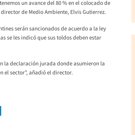
, tenemos un avance del 80 % en el colocado de
l director de Medio Ambiente, Elvis Gutierrez.
ntines serán sancionados de acuerdo a la ley
as se les indicó que sus toldos deben estar
ron la declaración jurada donde asumieron la
el sector”, añadió el director.