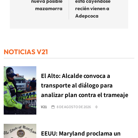
nueva posible
está cayéndose
mazamorra
recién vienen a
Adepcoca
NOTICIAS V21
El Alto: Alcalde convoca a
transporte al diálogo para
analizar plan contra el trameaje
V21
8 DE AGOSTO DE 2026
0
EEUU: Maryland proclama un