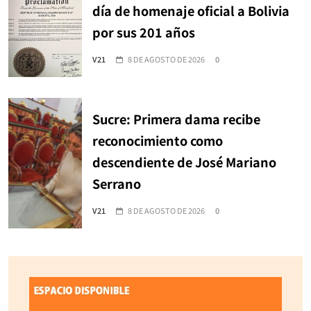
día de homenaje oficial a Bolivia
por sus 201 años
V21
8 DE AGOSTO DE 2026
0
Sucre: Primera dama recibe
reconocimiento como
descendiente de José Mariano
Serrano
V21
8 DE AGOSTO DE 2026
0