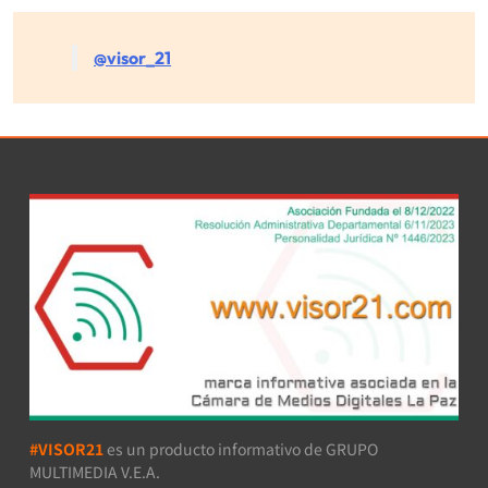
@visor_21
#VISOR21
es un producto informativo de GRUPO
MULTIMEDIA V.E.A.