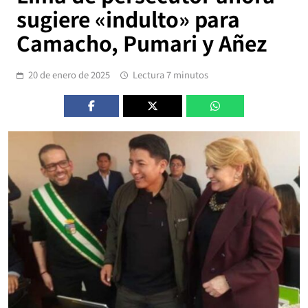
sugiere «indulto» para
Camacho, Pumari y Añez
20 de enero de 2025
Lectura 7 minutos