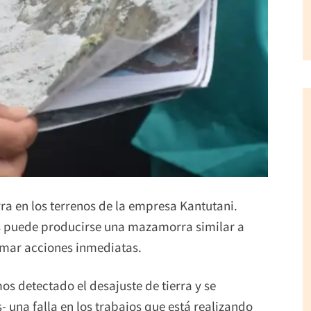
erra en los terrenos de la empresa Kantutani.
s puede producirse una mazamorra similar a
omar acciones inmediatas.
s detectado el desajuste de tierra y se
una falla en los trabajos que está realizando