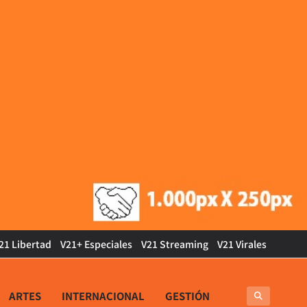
21 Libertad
V21+ Especiales
V21 Streaming
V21 Virales
ARTES
INTERNACIONAL
GESTIÓN