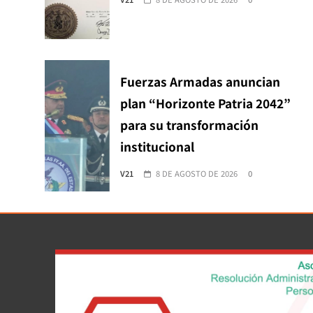
Fuerzas Armadas anuncian
plan “Horizonte Patria 2042”
para su transformación
institucional
V21
8 DE AGOSTO DE 2026
0