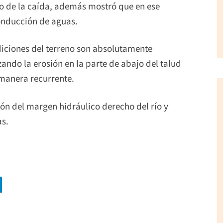
o de la caída, además mostró que en ese
conducción de aguas.
diciones del terreno son absolutamente
ndo la erosión en la parte de abajo del talud
 manera recurrente.
ón del margen hidráulico derecho del río y
as.