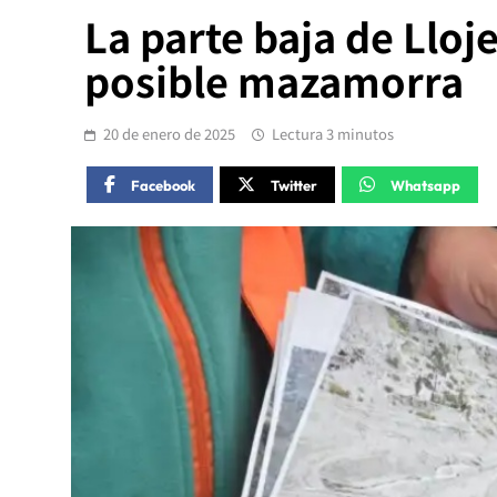
La parte baja de Lloj
posible mazamorra
20 de enero de 2025
Lectura 3 minutos
Facebook
Twitter
Whatsapp