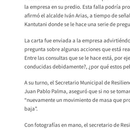
la empresa en su predio. Esta falla podría pro
afirmó el alcalde Iván Arias, a tiempo de seña
Kantutani donde se le hace una serie de pregun
La carta fue enviada a la empresa advirtiéndo
pregunta sobre algunas acciones que está rea
Entre las consultas que se le hace está, por e
conducidas debidamente?, ¿por qué estos peli
A su turno, el Secretario Municipal de Resilie
Juan Pablo Palma, aseguró que si no se toman
“nuevamente un movimiento de masa que pro
baja”.
Con fotografías en mano, el secretario de Resi