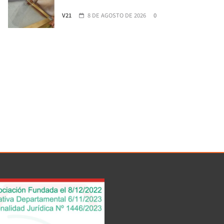
V21
8 DE AGOSTO DE 2026
0