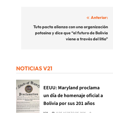
Navegación
Anterior:
de
Tuto pacta alianza con una organización
potosina y dice que “el futuro de Bolivia
entradas
viene a través del litio”
NOTICIAS V21
EEUU: Maryland proclama
un día de homenaje oficial a
Bolivia por sus 201 años
V21
8 DE AGOSTO DE 2026
0