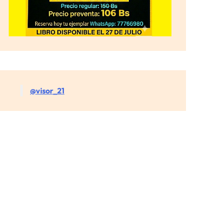
@visor_21