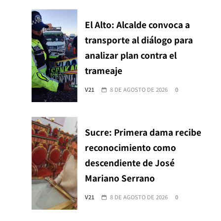
El Alto: Alcalde convoca a
transporte al diálogo para
analizar plan contra el
trameaje
V21
8 DE AGOSTO DE 2026
0
Sucre: Primera dama recibe
reconocimiento como
descendiente de José
Mariano Serrano
V21
8 DE AGOSTO DE 2026
0