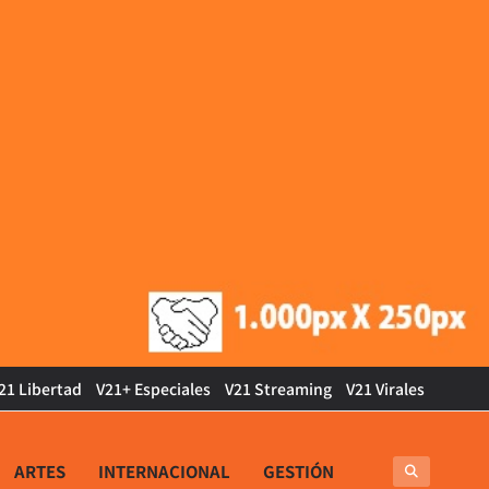
21 Libertad
V21+ Especiales
V21 Streaming
V21 Virales
ARTES
INTERNACIONAL
GESTIÓN