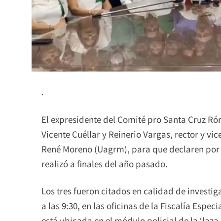
.
El expresidente del Comité pro Santa Cruz Rómu
Vicente Cuéllar y Reinerio Vargas, rector y v
René Moreno (Uagrm), para que declaren por l
realizó a finales del año pasado.
Los tres fueron citados en calidad de investig
a las 9:30, en las oficinas de la Fiscalía Espe
está ubicada en el módulo policial de la ‘laza