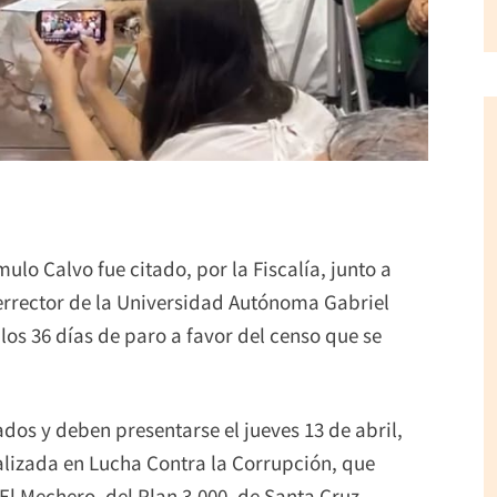
lo Calvo fue citado, por la Fiscalía, junto a
icerrector de la Universidad Autónoma Gabriel
os 36 días de paro a favor del censo que se
ados y deben presentarse el jueves 13 de abril,
cializada en Lucha Contra la Corrupción, que
 El Mechero, del Plan 3.000, de Santa Cruz.