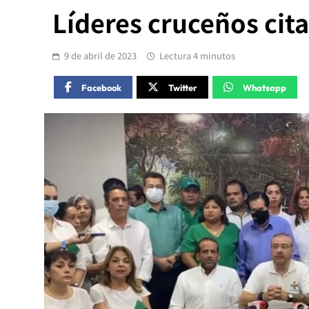
Líderes cruceños cita
9 de abril de 2023
Lectura 4 minutos
Facebook
Twitter
Whatsapp