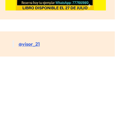
@visor_21