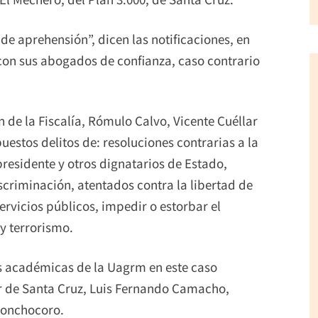
de aprehensión”, dicen las notificaciones, en
 con sus abogados de confianza, caso contrario
 de la Fiscalía, Rómulo Calvo, Vicente Cuéllar
uestos delitos de: resoluciones contrarias a la
 presidente y otros dignatarios de Estado,
scriminación, atentados contra la libertad de
ervicios públicos, impedir o estorbar el
 y terrorismo.
es académicas de la Uagrm en este caso
r de Santa Cruz, Luis Fernando Camacho,
honchocoro.