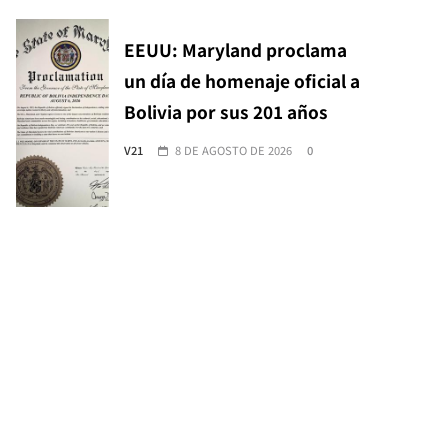
EEUU: Maryland proclama
un día de homenaje oficial a
Bolivia por sus 201 años
V21
8 DE AGOSTO DE 2026
0