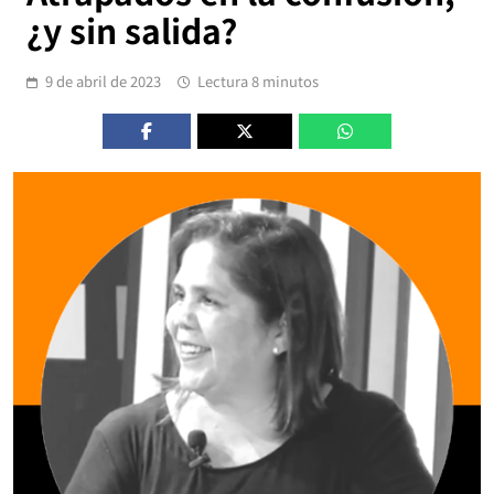
¿y sin salida?
9 de abril de 2023
Lectura 8 minutos