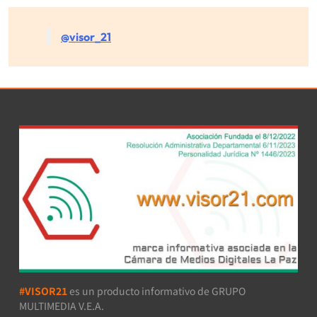
@visor_21
#VISOR21
es un producto informativo de GRUPO
MULTIMEDIA V.E.A.