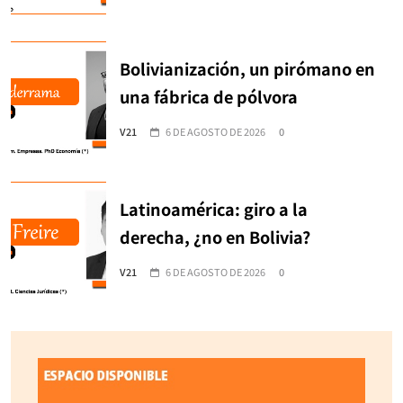
Bolivianización, un pirómano en
una fábrica de pólvora
V21
6 DE AGOSTO DE 2026
0
Latinoamérica: giro a la
derecha, ¿no en Bolivia?
V21
6 DE AGOSTO DE 2026
0