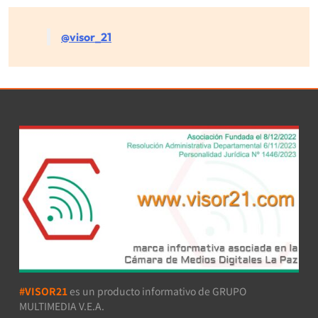
@visor_21
#VISOR21
es un producto informativo de GRUPO
MULTIMEDIA V.E.A.