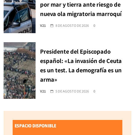
por mar y tierra ante riesgo de
nueva ola migratoria marroquí
V21
8 DE AGOSTO DE 2026
0
Presidente del Episcopado
español: «La invasión de Ceuta
es un test. La demografía es un
arma»
V21
5 DE AGOSTO DE 2026
0