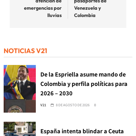
atención de
pasaportes de
emergencias por
Venezuela y
lluvias
Colombia
NOTICIAS V21
De la Espriella asume mando de
Colombia y perfila políticas para
2026 – 2030
V21
8 DE AGOSTO DE 2026
0
España intenta blindar a Ceuta