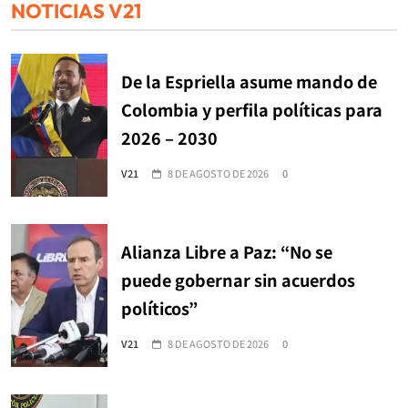
NOTICIAS V21
De la Espriella asume mando de
Colombia y perfila políticas para
2026 – 2030
V21
8 DE AGOSTO DE 2026
0
Alianza Libre a Paz: “No se
puede gobernar sin acuerdos
políticos”
V21
8 DE AGOSTO DE 2026
0