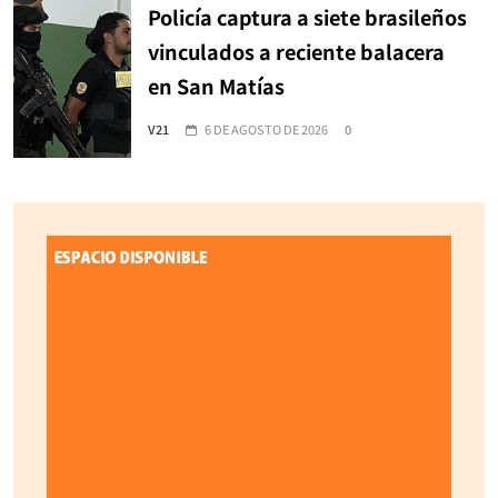
Policía captura a siete brasileños
vinculados a reciente balacera
en San Matías
V21
6 DE AGOSTO DE 2026
0