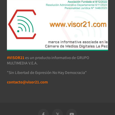
#VISOR21
es un producto informativo de GRUPO
MULTIMEDIA V.E.A.
"Sin Libertad de Expresión No Hay Democracia"
contacto@visor21.com