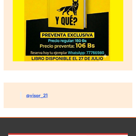
@visor_21