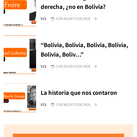
derecha, ¿no en Bolivia?
V21
6 DE AGOSTO DE 2026
0
“Bolivia, Bolivia, Bolivia, Bolivia,
Bolivia, Boliv…”
V21
5 DE AGOSTO DE 2026
0
La historia que nos contaron
V21
5 DE AGOSTO DE 2026
0