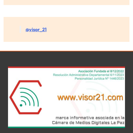
@visor_21