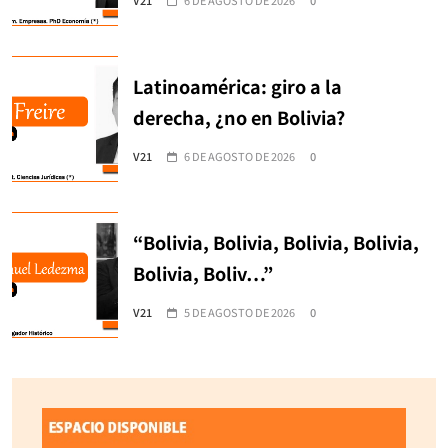
Latinoamérica: giro a la
derecha, ¿no en Bolivia?
V21
6 DE AGOSTO DE 2026
0
“Bolivia, Bolivia, Bolivia, Bolivia,
Bolivia, Boliv…”
V21
5 DE AGOSTO DE 2026
0