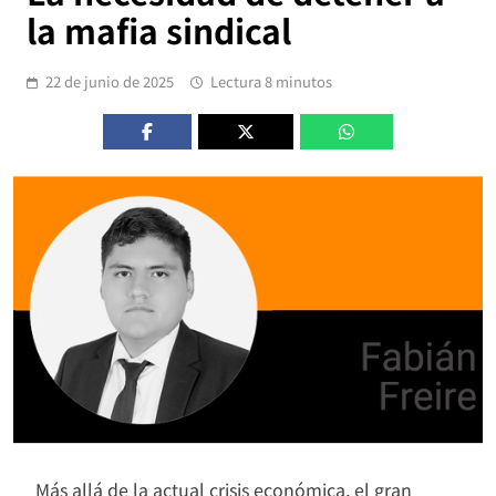
la mafia sindical
22 de junio de 2025
Lectura 8 minutos
Más allá de la actual crisis económica, el gran