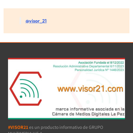
@visor_21
#VISOR21
es un producto informativo de GRUPO