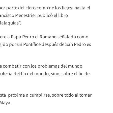
r parte del clero como de los fieles, hasta el
ancisco Menestrier publicó el libro
Malaquías”.
efiere a Papa Pedro el Romano señalado como
gido por un Pontífice después de San Pedro es
ue combatir con los problemas del mundo
fecía del fin del mundo, sino, sobre el fin de
stá próxima a cumplirse, sobre todo al tomar
 Maya.