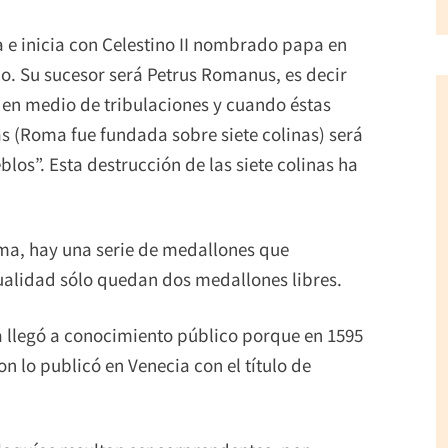
e inicia con Celestino II nombrado papa en
co. Su sucesor será Petrus Romanus, es decir
 en medio de tribulaciones y cuando éstas
as (Roma fue fundada sobre siete colinas) será
blos”. Esta destrucción de las siete colinas ha
ma, hay una serie de medallones que
ualidad sólo quedan dos medallones libres.
cía llegó a conocimiento público porque en 1595
 lo publicó en Venecia con el título de