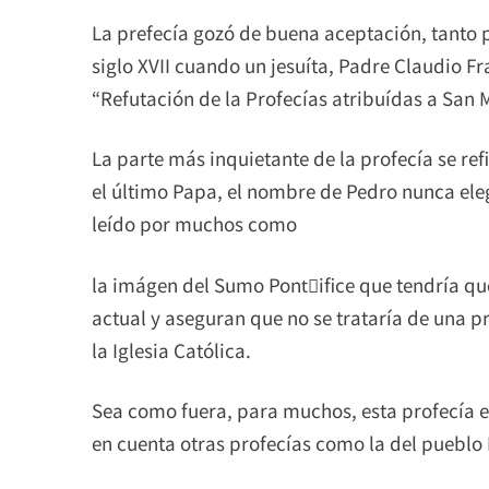
La prefecía gozó de buena aceptación, tanto po
siglo XVII cuando un jesuíta, Padre Claudio Fr
“Refutación de la Profecías atribuídas a San 
La parte más inquietante de la profecía se r
el último Papa, el nombre de Pedro nunca ele
leído por muchos como
la imágen del Sumo Pontٌifice que tendría q
actual y aseguran que no se trataría de una pro
la Iglesia Católica.
Sea como fuera, para muchos, esta profecía e
en cuenta otras profecías como la del pueblo