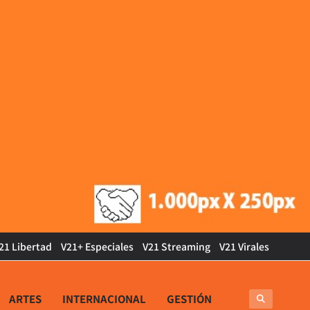
21 Libertad
V21+ Especiales
V21 Streaming
V21 Virales
ARTES
INTERNACIONAL
GESTIÓN