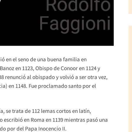
ó en el seno de una buena familia en
e Banoz en 1123, Obispo de Conoor en 1124 y
8 renunció al obispado y volvió a ser otra vez,
cia) en 1148. Fue proclamado santo por el
a, se trata de 112 lemas cortos en latín,
Lo escribió en Roma en 1139 mientras pasó una
o por del Papa Inocencio II.