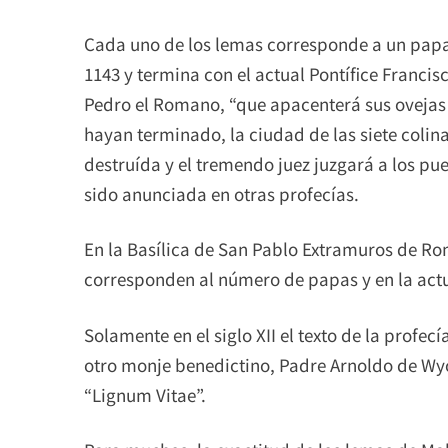
Cada uno de los lemas corresponde a un papa 
1143 y termina con el actual Pontífice Francis
Pedro el Romano, “que apacenterá sus ovejas
hayan terminado, la ciudad de las siete colin
destruída y el tremendo juez juzgará a los pue
sido anunciada en otras profecías.
En la Basílica de San Pablo Extramuros de Ro
corresponden al número de papas y en la act
Solamente en el siglo XII el texto de la profe
otro monje benedictino, Padre Arnoldo de Wyon
“Lignum Vitae”.