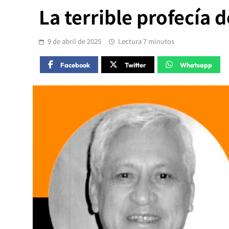
La terrible profecía 
9 de abril de 2025
Lectura 7 minutos
Facebook
Twitter
Whatsapp