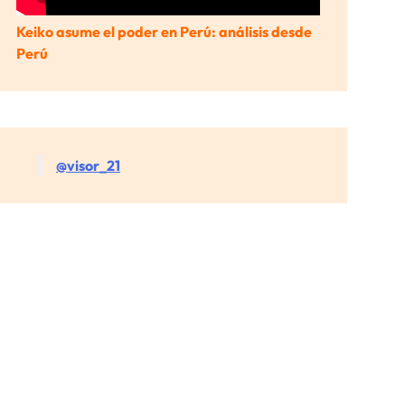
Keiko asume el poder en Perú: análisis desde
Perú
@visor_21