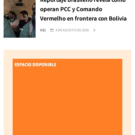
operan PCC y Comando
Vermelho en frontera con Bolivia
V21
4 DE AGOSTO DE 2026
0