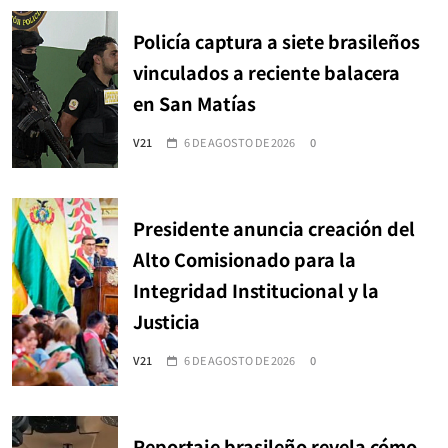
Policía captura a siete brasileños
vinculados a reciente balacera
en San Matías
V21
6 DE AGOSTO DE 2026
0
Presidente anuncia creación del
Alto Comisionado para la
Integridad Institucional y la
Justicia
V21
6 DE AGOSTO DE 2026
0
Reportaje brasileño revela cómo