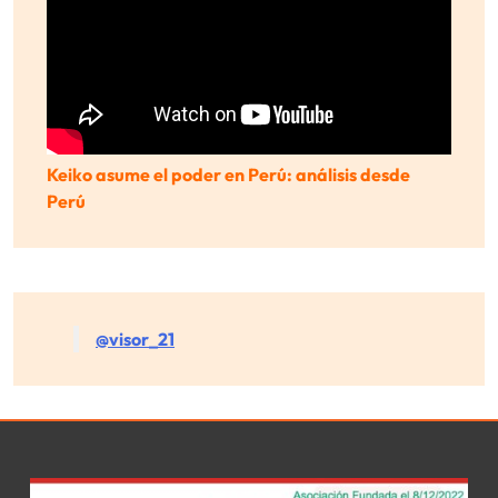
Keiko asume el poder en Perú: análisis desde
Perú
@visor_21