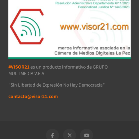
#VISOR21
es un producto informativo de GRUPO
MULTIMEDIA V.E.A.
"Sin Libertad de Expresión No Hay Democracia"
contacto@visor21.com