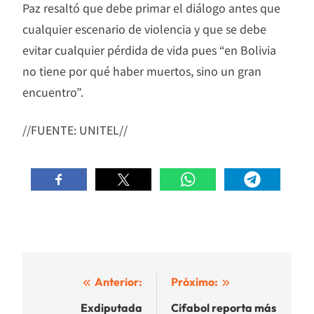
Paz resaltó que debe primar el diálogo antes que
cualquier escenario de violencia y que se debe
evitar cualquier pérdida de vida pues “en Bolivia
no tiene por qué haber muertos, sino un gran
encuentro”.
//FUENTE: UNITEL//
Navegación
Anterior:
Próximo:
de
Exdiputada
Cifabol reporta más