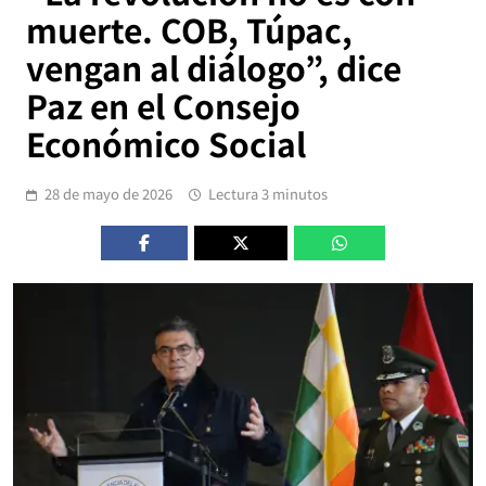
muerte. COB, Túpac,
vengan al diálogo”, dice
Paz en el Consejo
Económico Social
28 de mayo de 2026
Lectura 3 minutos