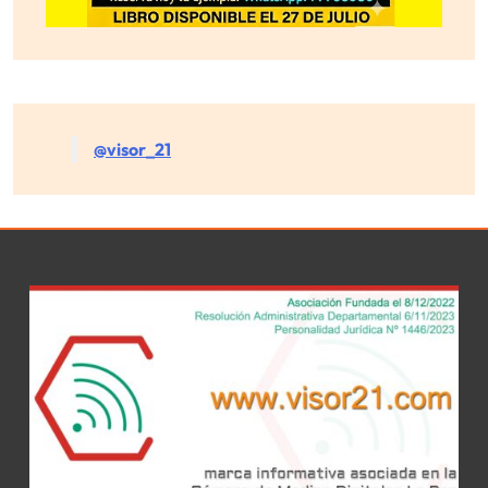
@visor_21