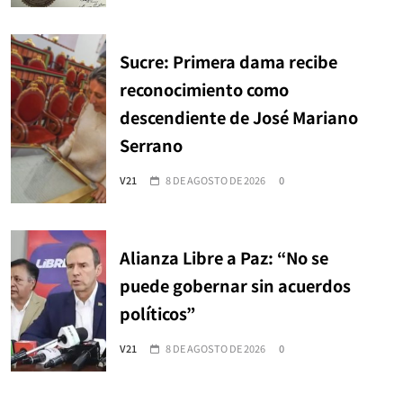
Sucre: Primera dama recibe
reconocimiento como
descendiente de José Mariano
Serrano
V21
8 DE AGOSTO DE 2026
0
Alianza Libre a Paz: “No se
puede gobernar sin acuerdos
políticos”
V21
8 DE AGOSTO DE 2026
0