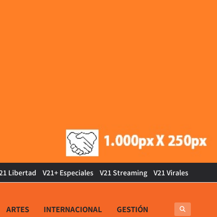
21 Libertad
V21+ Especiales
V21 Streaming
V21 Virales
ARTES
INTERNACIONAL
GESTIÓN