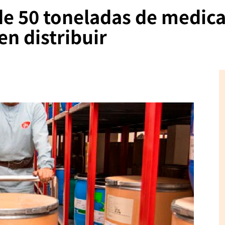
de 50 toneladas de medic
n distribuir