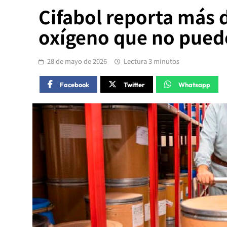
Cifabol reporta más 
oxígeno que no puede
28 de mayo de 2026
Lectura 3 minutos
Facebook
Twitter
Whatsapp