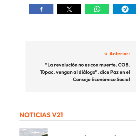
Navegación
Anterior:
de
“La revolución no es con muerte. COB,
Túpac, vengan al diálogo”, dice Paz en el
entradas
Consejo Económico Social
NOTICIAS V21