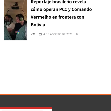
Reportaje brasileño revela
cómo operan PCC y Comando
Vermelho en frontera con
Bolivia
V21
4 DE AGOSTO DE 2026
0