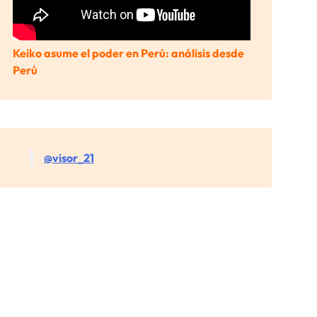
Keiko asume el poder en Perú: análisis desde
Perú
@visor_21