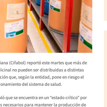
iana (Cifabol) reportó este martes que más de
inal no pueden ser distribuidas a distintas
ción que, según la entidad, pone en riesgo el
ionamiento del sistema de salud.
ló que se encuentra en un “estado crítico” por
os necesarios para mantener la producción de