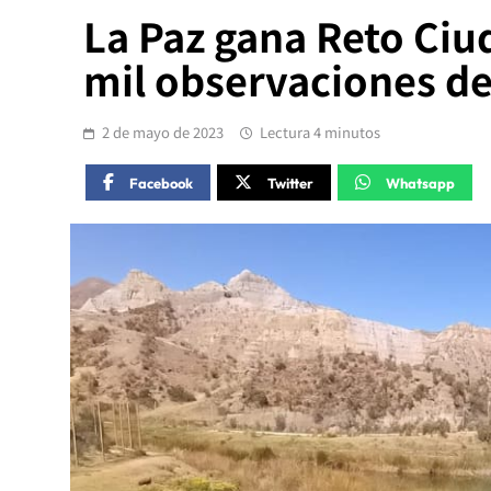
La Paz gana Reto Ciu
mil observaciones de
2 de mayo de 2023
Lectura 4 minutos
Facebook
Twitter
Whatsapp