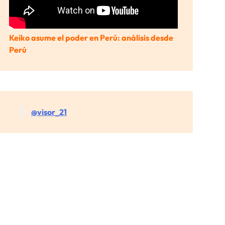
Keiko asume el poder en Perú: análisis desde
Perú
@visor_21