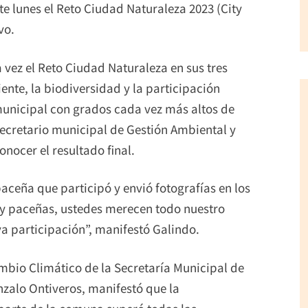
te lunes el Reto Ciudad Naturaleza 2023 (City
vo.
vez el Reto Ciudad Naturaleza en sus tres
nte, la biodiversidad y la participación
unicipal con grados cada vez más altos de
 secretario municipal de Gestión Ambiental y
nocer el resultado final.
aceña que participó y envió fotografías en los
s y paceñas, ustedes merecen todo nuestro
a participación”, manifestó Galindo.
mbio Climático de la Secretaría Municipal de
zalo Ontiveros, manifestó que la