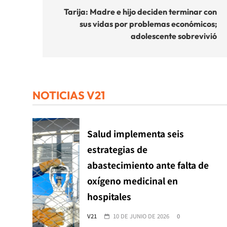
de
Tarija: Madre e hijo deciden terminar con
sus vidas por problemas económicos;
entradas
adolescente sobrevivió
NOTICIAS V21
Salud implementa seis
estrategias de
abastecimiento ante falta de
oxígeno medicinal en
hospitales
V21
10 DE JUNIO DE 2026
0