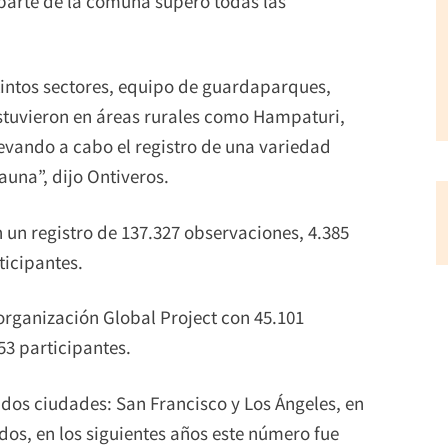
parte de la comuna superó todas las
tintos sectores, equipo de guardaparques,
 estuvieron en áreas rurales como Hampaturi,
levando a cabo el registro de una variedad
una”, dijo Ontiveros.
 un registro de 137.327 observaciones, 4.385
ticipantes.
 organización Global Project con 45.101
53 participantes.
os ciudades: San Francisco y Los Ángeles, en
os, en los siguientes años este número fue