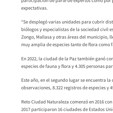
participación de parte de expertos como por 
expectativas.
“Se desplegó varias unidades para cubrir dis
biólogos y especialistas de la sociedad civil
Zongo, Mallasa y otras áreas del municipio, l
muy amplia de especies tanto de flora como fa
En 2022, la ciudad de la Paz también ganó con
especies de fauna y flora y 4.305 personas par
Este año, en el segundo lugar se encuentra la
observaciones, 8.322 registros de especies y 4
Reto Ciudad Naturaleza comenzó en 2016 con d
2017 participaron 16 ciudades de Estados Unid