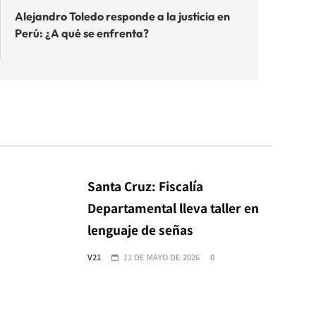
Alejandro Toledo responde a la justicia en
Perú: ¿A qué se enfrenta?
Santa Cruz: Fiscalía
Departamental lleva taller en
lenguaje de señas
V21
11 DE MAYO DE 2026
0