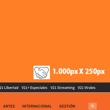
21 Libertad
V21+ Especiales
V21 Streaming
V21 Virales
ARTES
INTERNACIONAL
GESTIÓN