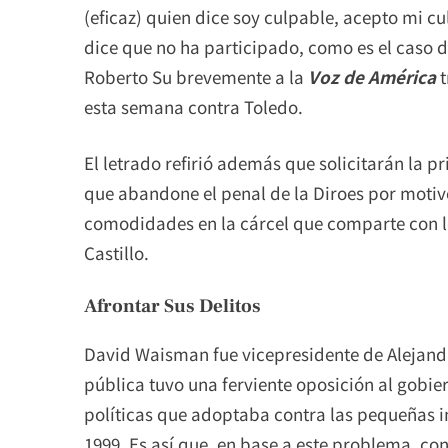
(eficaz) quien dice soy culpable, acepto mi c
dice que no ha participado, como es el caso 
Roberto Su brevemente a la
Voz de América
t
esta semana contra Toledo.
El letrado refirió además que solicitarán la pr
que abandone el penal de la Diroes por motiv
comodidades en la cárcel que comparte con lo
Castillo.
Afrontar Sus Delitos
David Waisman fue vicepresidente de Alejandr
pública tuvo una ferviente oposición al gobier
políticas que adoptaba contra las pequeñas i
1999. Es así que, en base a este problema, co