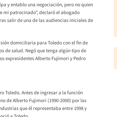
ulpa y entablo una negociación, pero no quien
de mi patrocinado”, declaró el abogado
ras salir de una de las audiencias iniciales de
isión domiciliaria para Toledo con el fin de
os de salud. Negó que tenga algún tipo de
s expresidentes Alberto Fujimori y Pedro
o Toledo. Antes de ingresar a la función
no de Alberto Fujimori (1990-2000) por las
ndustrias que él representaba entre 1998 y
noció a Toledo.