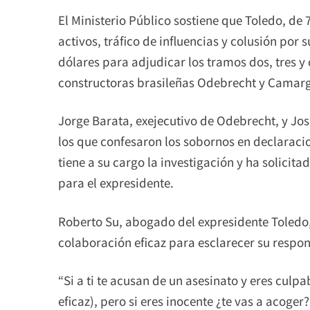
El Ministerio Público sostiene que Toledo, de 
activos, tráfico de influencias y colusión po
dólares para adjudicar los tramos dos, tres y 
constructoras brasileñas Odebrecht y Camarg
Jorge Barata, exejecutivo de Odebrecht, y Jo
los que confesaron los sobornos en declaracio
tiene a su cargo la investigación y ha solicit
para el expresidente.
Roberto Su, abogado del expresidente Toledo,
colaboración eficaz para esclarecer su respon
“Si a ti te acusan de un asesinato y eres culpa
eficaz), pero si eres inocente ¿te vas a acog