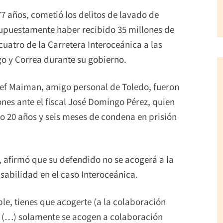
77 años, cometió los delitos de lavado de
r supuestamente haber recibido 35 millones de
cuatro de la Carretera Interoceánica a las
o y Correa durante su gobierno.
sef Maiman, amigo personal de Toledo, fueron
nes ante el fiscal José Domingo Pérez, quien
ado 20 años y seis meses de condena en prisión
 afirmó que su defendido no se acogerá a la
sabilidad en el caso Interoceánica.
ble, tienes que acogerte (a la colaboración
er? (…) solamente se acogen a colaboración