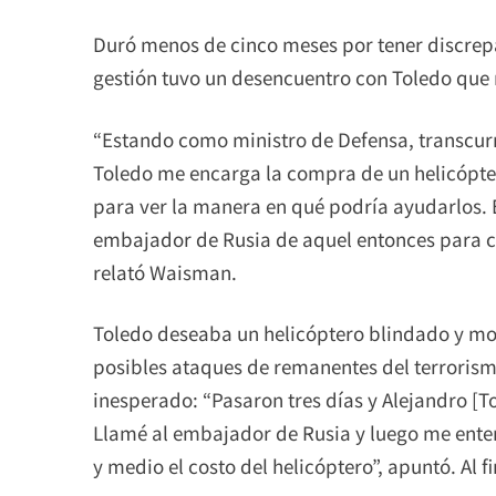
Duró menos de cinco meses por tener discrepa
gestión tuvo un desencuentro con Toledo que ma
“Estando como ministro de Defensa, transcurr
Toledo me encarga la compra de un helicópter
para ver la manera en qué podría ayudarlos. 
embajador de Rusia de aquel entonces para con
relató Waisman.
Toledo deseaba un helicóptero blindado y mo
posibles ataques de remanentes del terrorismo
inesperado: “Pasaron tres días y Alejandro [T
Llamé al embajador de Rusia y luego me ente
y medio el costo del helicóptero”, apuntó. Al 