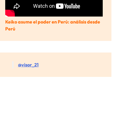
Keiko asume el poder en Perú: análisis desde
Perú
@visor_21