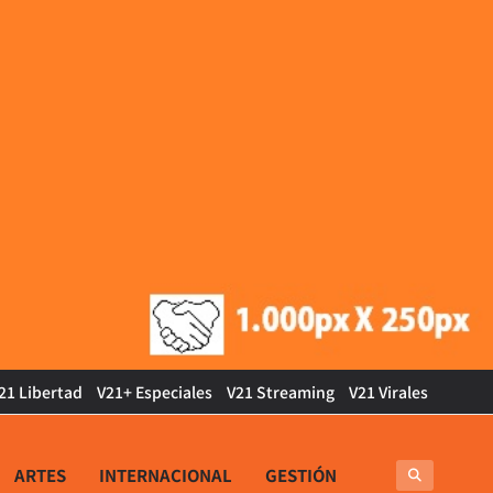
21 Libertad
V21+ Especiales
V21 Streaming
V21 Virales
ARTES
INTERNACIONAL
GESTIÓN