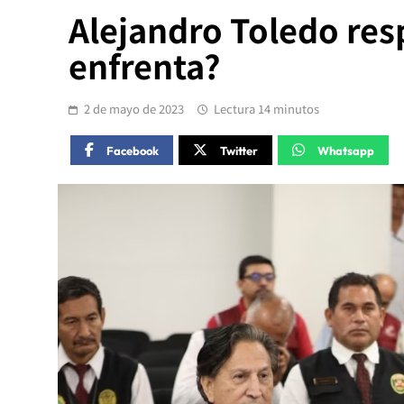
Alejandro Toledo resp
enfrenta?
2 de mayo de 2023
Lectura 14 minutos
Facebook
Twitter
Whatsapp