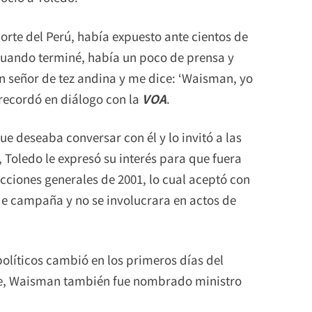
orte del Perú, había expuesto ante cientos de
Cuando terminé, había un poco de prensa y
n señor de tez andina y me dice: ‘Waisman, yo
 recordó en diálogo con la
VOA
.
e deseaba conversar con él y lo invitó a las
 Toledo le expresó su interés para que fuera
ecciones generales de 2001, lo cual aceptó con
e campaña y no se involucrara en actos de
olíticos cambió en los primeros días del
te, Waisman también fue nombrado ministro