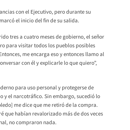
ncias con el Ejecutivo, pero durante su
rcó el inicio del fin de su salida.
ido tres a cuatro meses de gobierno, el señor
o para visitar todos los pueblos posibles
Entonces, me encarga eso y entonces llamo al
versar con él y explicarle lo que quiero”,
derno para uso personal y protegerse de
 y el narcotráfico. Sin embargo, sucedió lo
oledo] me dice que me retiró de la compra.
ré que habían revalorizado más de dos veces
final, no compraron nada.