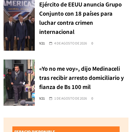
Ejército de EEUU anuncia Grupo
Conjunto con 18 países para
luchar contra crimen
internacional
V21
4 DE AGOSTO DE 2026
0
«Yo no me voy», dijo Medinaceli
tras recibir arresto domiciliario y
fianza de Bs 100 mil
V21
1 DE AGOSTO DE 2026
0