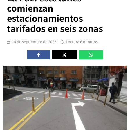
comienzan
estacionamientos
tarifados en seis zonas
14 de septiembre de 2025
Lectura 6 minutos