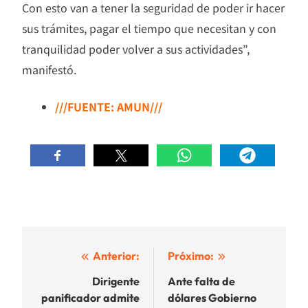
Con esto van a tener la seguridad de poder ir hacer
sus trámites, pagar el tiempo que necesitan y con
tranquilidad poder volver a sus actividades”,
manifestó.
///FUENTE: AMUN///
Navegación
Anterior:
Próximo:
de
Dirigente
Ante falta de
panificador admite
dólares Gobierno