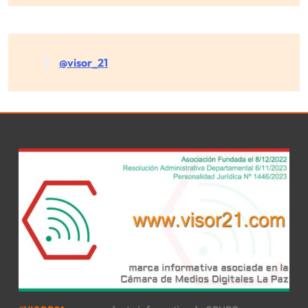
@visor_21