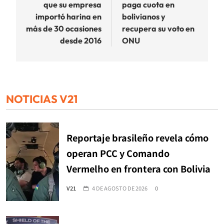
entradas
que su empresa
paga cuota en
importó harina en
bolivianos y
más de 30 ocasiones
recupera su voto en
desde 2016
ONU
NOTICIAS V21
Reportaje brasileño revela cómo
operan PCC y Comando
Vermelho en frontera con Bolivia
V21
4 DE AGOSTO DE 2026
0