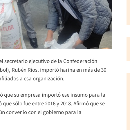
l secretario ejecutivo de la Confederación
bol), Rubén Ríos, importó harina en más de 30
afiliados a esa organización.
tió que su empresa importó ese insumo para la
 que sólo fue entre 2016 y 2018. Afirmó que se
n convenio con el gobierno para la