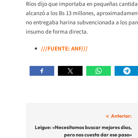
Ríos dijo que importaba en pequeñas cantid
alcanzó a los Bs 13 millones, aproximadament
no entregaba harina subvencionada a los pani
insumo de forma directa.
///FUENTE: ANF///
Navegación
Anterior:
de
Leigue: «Necesitamos buscar mejores días,
pero nos cuesta dar ese paso»