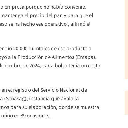
 la empresa porque no había convenio.
 mantenga el precio del pan y para que el
eso se ha hecho ese operativo”, afirmó el
vendió 20.000 quintales de ese producto a
oyo a la Producción de Alimentos (Emapa).
diciembre de 2024, cada bolsa tenía un costo
 en el registro del Servicio Nacional de
 (Senasag), instancia que avala la
umos para su elaboración, donde se muestra
entino en 39 ocasiones.