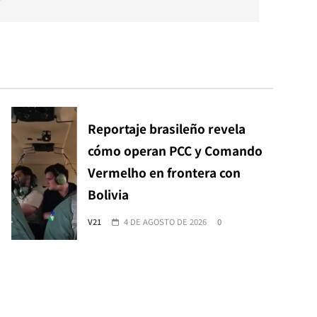
Reportaje brasileño revela
cómo operan PCC y Comando
Vermelho en frontera con
Bolivia
V21
4 DE AGOSTO DE 2026
0