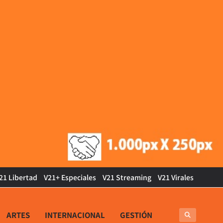
21 Libertad
V21+ Especiales
V21 Streaming
V21 Virales
ARTES
INTERNACIONAL
GESTIÓN