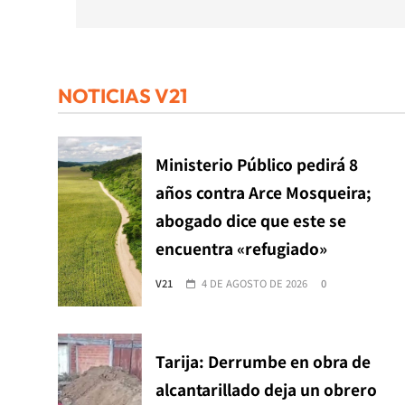
entradas
NOTICIAS V21
Ministerio Público pedirá 8
años contra Arce Mosqueira;
abogado dice que este se
encuentra «refugiado»
V21
4 DE AGOSTO DE 2026
0
Tarija: Derrumbe en obra de
alcantarillado deja un obrero