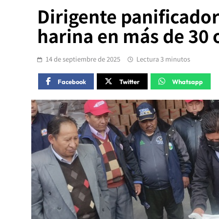
Dirigente panificado
harina en más de 30 
14 de septiembre de 2025
Lectura 3 minutos
Facebook
Twitter
Whatsapp