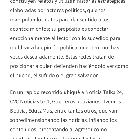
construyen relatos y utilizan historias estratégicas
elaboradas por actores políticos, quienes
manipulan los datos para dar sentido a los
acontecimientos; su propósito es conectar
emocionalmente al lector con lo sucedido para
moldear a la opinión pública, mienten muchas
veces descaradamente. Estas redes tratan de
posicionar a quien defienden haciéndolo ver como
el bueno, el sufrido o el gran salvador.
En un rápido recorrido ubiqué a Noticia Talks 24,
CVC Noticias 57.1, Guerreros bolivianos, Tvemos
Bolivia, EducaMus, entre tantos otros, que van
sobredimensionando las noticias, inflando los
contenidos, presentando al agresor como
agredido, dando voz a los que declaran