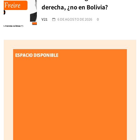
derecha, ¿no en Bolivia?
V21
6 DE AGOSTO DE 2026
0