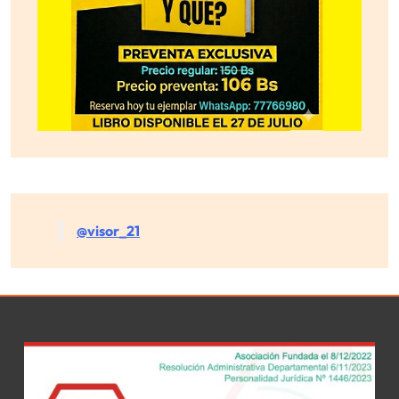
@visor_21