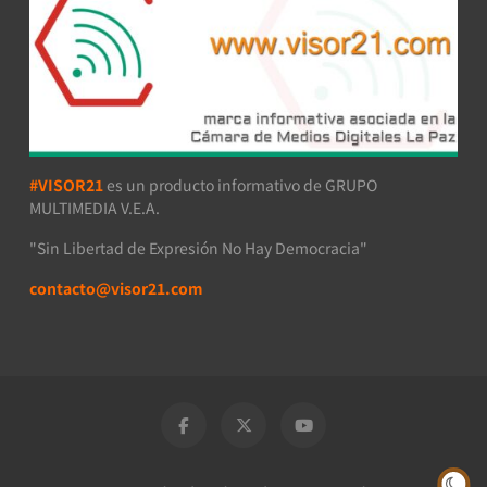
#VISOR21
es un producto informativo de GRUPO
MULTIMEDIA V.E.A.
"Sin Libertad de Expresión No Hay Democracia"
contacto@visor21.com