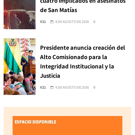
cuatro implicados en asesinatos
de San Matías
V21
8 DE AGOSTO DE 2026
0
Presidente anuncia creación del
Alto Comisionado para la
Integridad Institucional y la
Justicia
V21
6 DE AGOSTO DE 2026
0