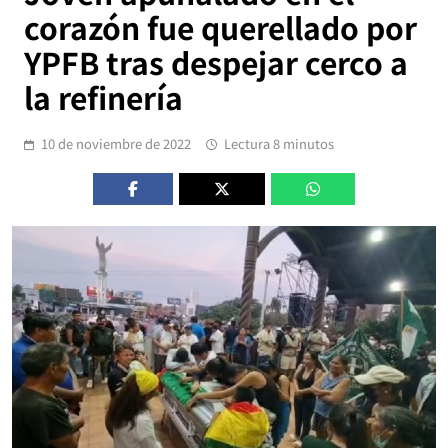
corazón fue querellado por
YPFB tras despejar cerco a
la refinería
10 de noviembre de 2022
Lectura 8 minutos