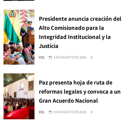
Presidente anuncia creación del
Alto Comisionado para la
Integridad Institucional y la
Justicia
V21
6 DE AGOSTO DE 2026
0
Paz presenta hoja de ruta de
reformas legales y convoca a un
Gran Acuerdo Nacional
V21
6 DE AGOSTO DE 2026
0