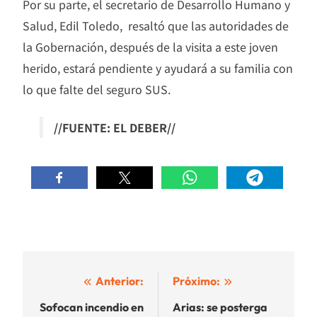
Por su parte, el secretario de Desarrollo Humano y
Salud, Edil Toledo, resaltó que las autoridades de
la Gobernación, después de la visita a este joven
herido, estará pendiente y ayudará a su familia con
lo que falte del seguro SUS.
//FUENTE: EL DEBER//
Navegación
Anterior:
Próximo:
de
Sofocan incendio en
Arias: se posterga