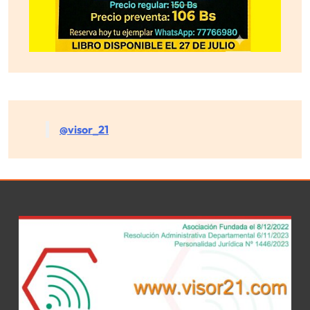
@visor_21