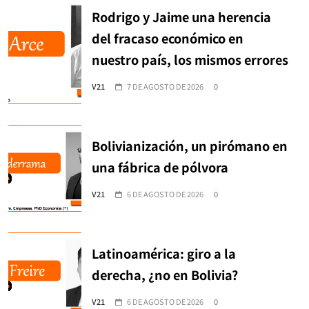
Rodrigo y Jaime una herencia
del fracaso económico en
nuestro país, los mismos errores
V21
7 DE AGOSTO DE 2026
0
Bolivianización, un pirómano en
una fábrica de pólvora
V21
6 DE AGOSTO DE 2026
0
Latinoamérica: giro a la
derecha, ¿no en Bolivia?
V21
6 DE AGOSTO DE 2026
0