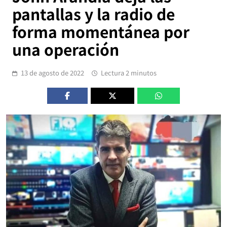
pantallas y la radio de
forma momentánea por
una operación
13 de agosto de 2022
Lectura 2 minutos