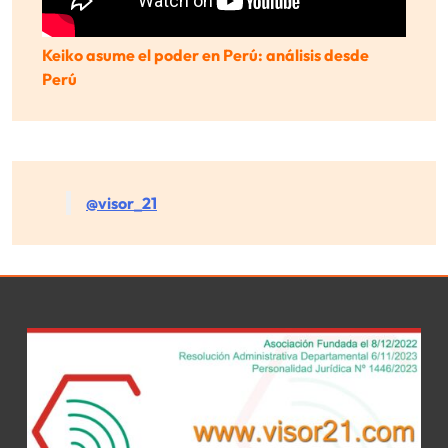
Keiko asume el poder en Perú: análisis desde
Perú
@visor_21