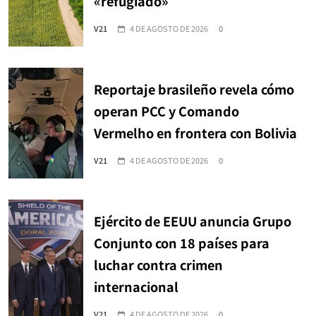
«refugiado»
V21
4 DE AGOSTO DE 2026
0
Reportaje brasileño revela cómo
operan PCC y Comando
Vermelho en frontera con Bolivia
V21
4 DE AGOSTO DE 2026
0
Ejército de EEUU anuncia Grupo
Conjunto con 18 países para
luchar contra crimen
internacional
V21
4 DE AGOSTO DE 2026
0