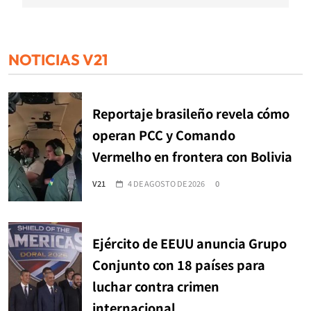
NOTICIAS V21
Reportaje brasileño revela cómo
operan PCC y Comando
Vermelho en frontera con Bolivia
V21
4 DE AGOSTO DE 2026
0
Ejército de EEUU anuncia Grupo
Conjunto con 18 países para
luchar contra crimen
internacional