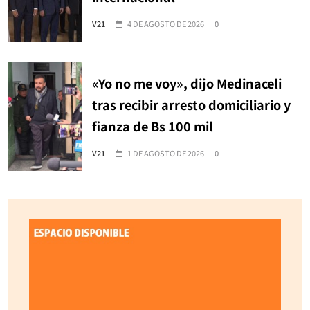
V21
4 DE AGOSTO DE 2026
0
«Yo no me voy», dijo Medinaceli
tras recibir arresto domiciliario y
fianza de Bs 100 mil
V21
1 DE AGOSTO DE 2026
0