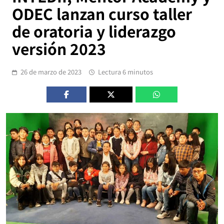
ODEC lanzan curso taller
de oratoria y liderazgo
versión 2023
26 de marzo de 2023
Lectura 6 minutos