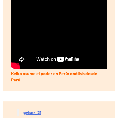
Keiko asume el poder en Perú: análisis desde
Perú
@visor_21