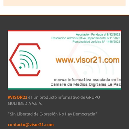
#VISOR21
es un producto informativo de GRUPO
MULTIMEDIA V.E.A.
"Sin Libertad de Expresión No Hay Democracia"
contacto@visor21.com