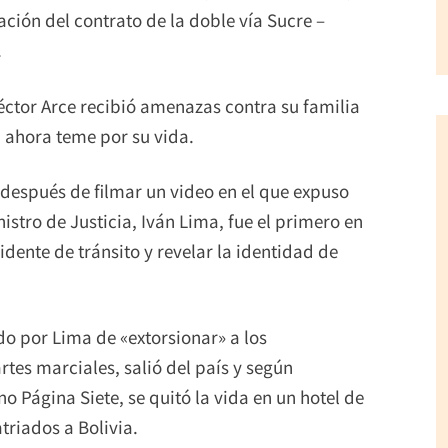
ación del contrato de la doble vía Sucre –
.
ctor Arce recibió amenazas contra su familia
a ahora teme por su vida.
después de filmar un video en el que expuso
istro de Justicia, Iván Lima, fue el primero en
dente de tránsito y revelar la identidad de
o por Lima de «extorsionar» a los
rtes marciales, salió del país y según
o Página Siete, se quitó la vida en un hotel de
triados a Bolivia.