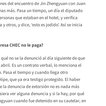
genes del encuentro de Jin Zhengyuan con Juan
onas más. Pasa un tiempo, un día el diputado
sonas que estaban en el hotel, y verifica
otros, y dice, ‘esto es jodido’. Así se inicia
presa CHEC no le paga?
 qué no se la denunció al día siguiente de que
abril. Es un contrato verbal, lo menciona el
 Pasa el tiempo y cuando llega otro
ipe, que ya era testigo protegido. El haber
ue la denuncia de extorsión no es nada más
iera ver alguna denuncia y si la hay, por qué
ngyuan cuando fue detenido en su cautelar, en