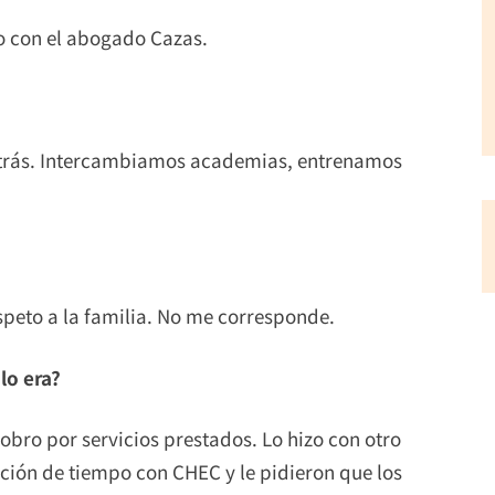
ño con el abogado Cazas.
 atrás. Intercambiamos academias, entrenamos
speto a la familia. No me corresponde.
lo era?
cobro por servicios prestados. Lo hizo con otro
ación de tiempo con CHEC y le pidieron que los