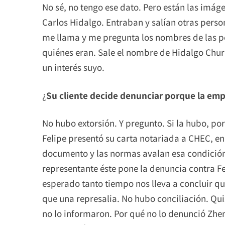
No sé, no tengo ese dato. Pero están las imá
Carlos Hidalgo. Entraban y salían otras pers
me llama y me pregunta los nombres de las per
quiénes eran. Sale el nombre de Hidalgo Chura y 
un interés suyo.
¿
Su cliente decide denunciar porque la em
No hubo extorsión. Y pregunto. Si la hubo, por
Felipe presentó su carta notariada a CHEC, en 
documento y las normas avalan esa condición.
representante éste pone la denuncia contra Fel
esperado tanto tiempo nos lleva a concluir q
que una represalia. No hubo conciliación. Quis
no lo informaron. Por qué no lo denunció Zhe