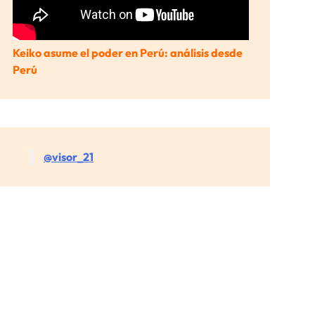
Keiko asume el poder en Perú: análisis desde
Perú
@visor_21