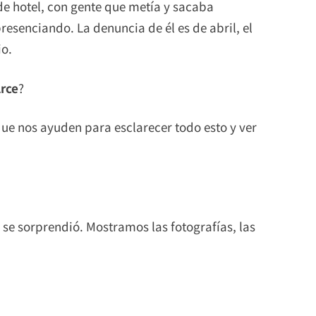
 de hotel, con gente que metía y sacaba
esenciando. La denuncia de él es de abril, el
io.
rce
?
que nos ayuden para esclarecer todo esto y ver
 se sorprendió. Mostramos las fotografías, las