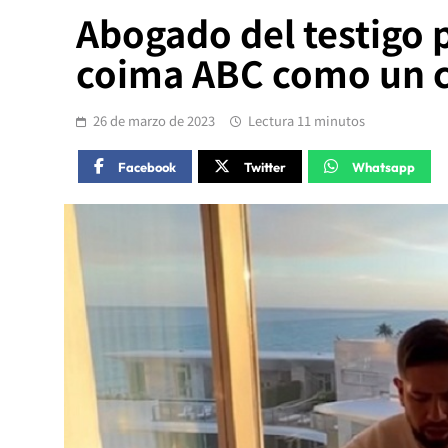
Abogado del testigo p
coima ABC como un c
26 de marzo de 2023
Lectura 11 minutos
Facebook
Twitter
Whatsapp