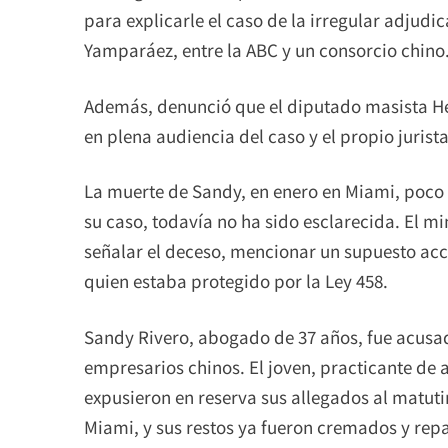
para explicarle el caso de la irregular adjudic
Yamparáez, entre la ABC y un consorcio chino
Además, denunció que el diputado masista Hé
en plena audiencia del caso y el propio jurist
La muerte de Sandy, en enero en Miami, poco 
su caso, todavía no ha sido esclarecida. El min
señalar el deceso, mencionar un supuesto acci
quien estaba protegido por la Ley 458.
Sandy Rivero, abogado de 37 años, fue acusad
empresarios chinos. El joven, practicante de a
expusieron en reserva sus allegados al matutin
Miami, y sus restos ya fueron cremados y repa