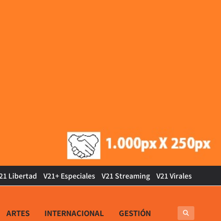
21 Libertad
V21+ Especiales
V21 Streaming
V21 Virales
ARTES
INTERNACIONAL
GESTIÓN