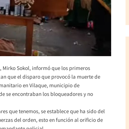
, Mirko Sokol, informó que los primeros
can que el disparo que provocó la muerte de
umanitario en Vilaque, municipio de
nde se encontraban los bloqueadores y no
res que tenemos, se establece que ha sido del
rzas del orden, esto en función al orificio de
 comandante policial.