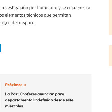
a investigación por homicidio y se encuentra a
tros elementos técnicos que permitan
origen del disparo.
Próximo:
La Paz: Choferes anuncian paro
departamental indefinido desde este
miércoles