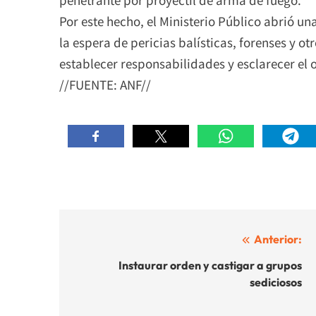
Por este hecho, el Ministerio Público abrió un
la espera de pericias balísticas, forenses y o
establecer responsabilidades y esclarecer el 
//FUENTE: ANF//
Navegación
Anterior:
de
Instaurar orden y castigar a grupos
sediciosos
entradas