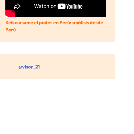
Keiko asume el poder en Perú: análisis desde
Perú
@visor_21