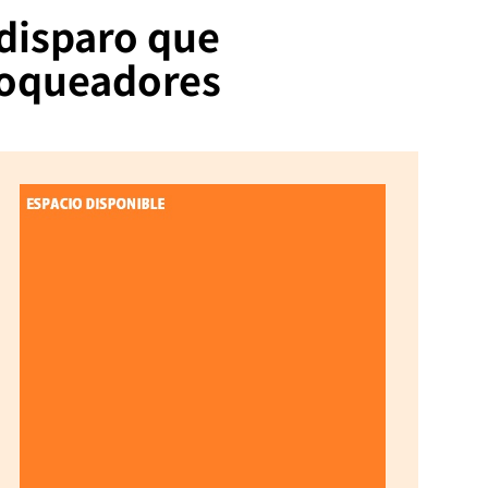
 disparo que
bloqueadores