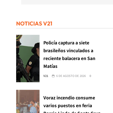
NOTICIAS V21
Policía captura a siete
brasileños vinculados a
reciente balacera en San
Matías
V21
6 DE AGOSTO DE 2026
0
Voraz incendio consume
varios puestos en feria