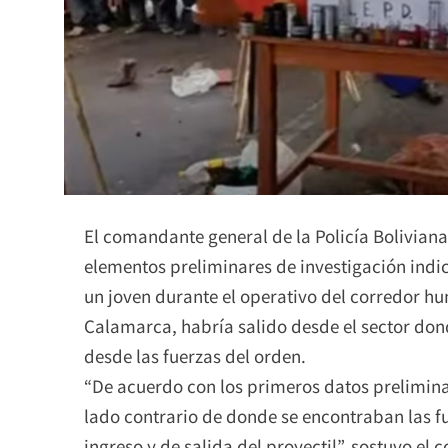
El comandante general de la Policía Boliviana
elementos preliminares de investigación indi
un joven durante el operativo del corredor h
Calamarca, habría salido desde el sector do
desde las fuerzas del orden.
“De acuerdo con los primeros datos prelimina
lado contrario de donde se encontraban las fue
ingreso y de salida del proyectil”, sostuvo el