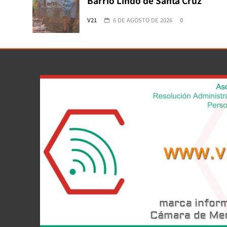
Barrio Lindo de Santa Cruz
V21
6 DE AGOSTO DE 2026
0