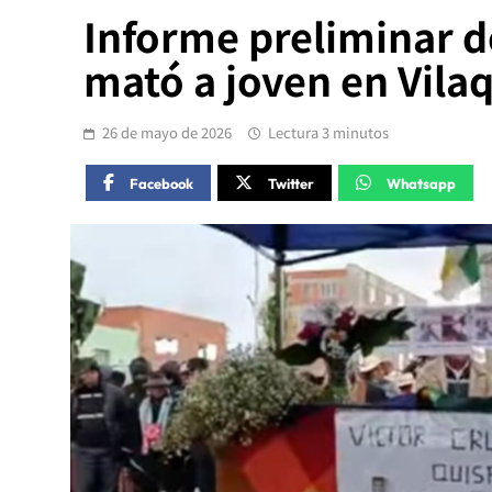
Informe preliminar de
mató a joven en Vilaq
26 de mayo de 2026
Lectura 3 minutos
Facebook
Twitter
Whatsapp