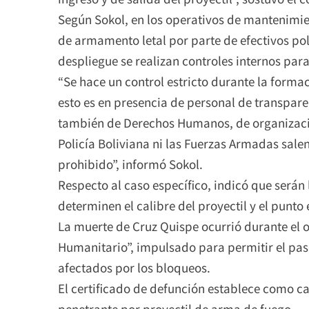
Según Sokol, en los operativos de mantenimie
de armamento letal por parte de efectivos pol
despliegue se realizan controles internos para
“Se hace un control estricto durante la formac
esto es en presencia de personal de transpare
también de Derechos Humanos, de organizacion
Policía Boliviana ni las Fuerzas Armadas sale
prohibido”, informó Sokol.
Respecto al caso específico, indicó que serán 
determinen el calibre del proyectil y el punt
La muerte de Cruz Quispe ocurrió durante el
Humanitario”, impulsado para permitir el pas
afectados por los bloqueos.
El certificado de defunción establece como c
penetrante por proyectil de arma de fuego.