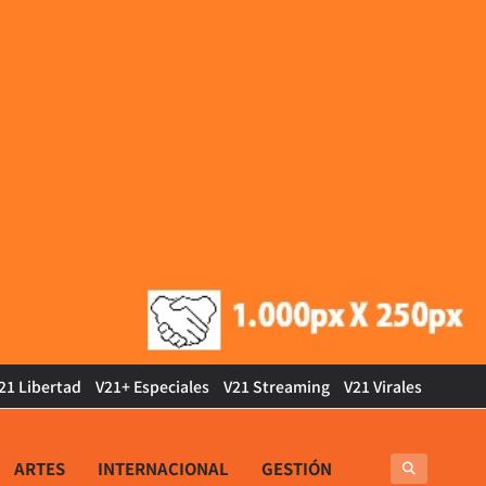
21 Libertad
V21+ Especiales
V21 Streaming
V21 Virales
ARTES
INTERNACIONAL
GESTIÓN