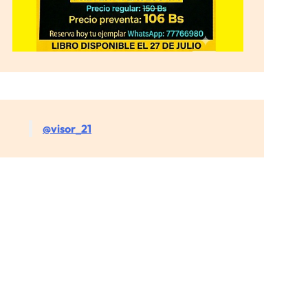
@visor_21