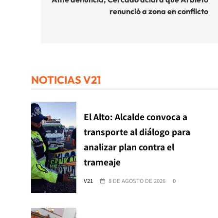
de
renunció a zona en conflicto
entradas
NOTICIAS V21
El Alto: Alcalde convoca a
transporte al diálogo para
analizar plan contra el
trameaje
V21
8 DE AGOSTO DE 2026
0