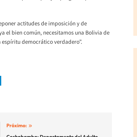
eponer actitudes de imposición y de
ya el bien común, necesitamos una Bolivia de
n espíritu democrático verdadero”.
Próximo:
Cochabamba: Departamento del Adulto