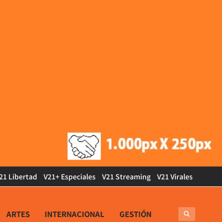
21 Libertad
V21+ Especiales
V21 Streaming
V21 Virales
ARTES
INTERNACIONAL
GESTIÓN