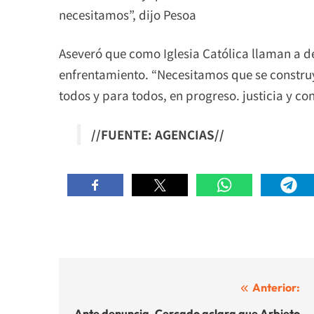
necesitamos”, dijo Pesoa
Aseveró que como Iglesia Católica llaman a d
enfrentamiento. “Necesitamos que se constru
todos y para todos, en progreso. justicia y co
//FUENTE: AGENCIAS//
Navegación
Anterior:
Ante denuncia, Cercado aclara que Arbieto