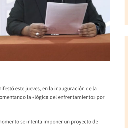
festó este jueves, en la inauguración de la
fomentando la «lógica del enfrentamiento» por
 momento se intenta imponer un proyecto de