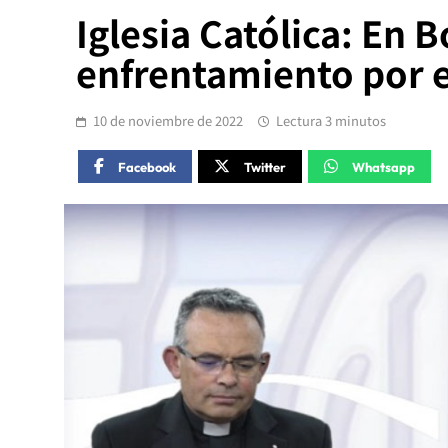
Iglesia Católica: En B
enfrentamiento por 
10 de noviembre de 2022
Lectura 3 minutos
Facebook
Twitter
Whatsapp