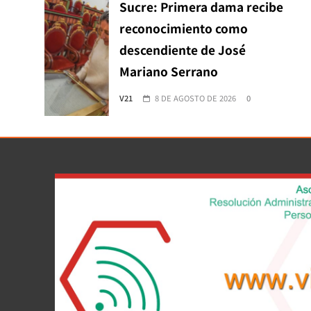
Sucre: Primera dama recibe
reconocimiento como
descendiente de José
Mariano Serrano
V21
8 DE AGOSTO DE 2026
0