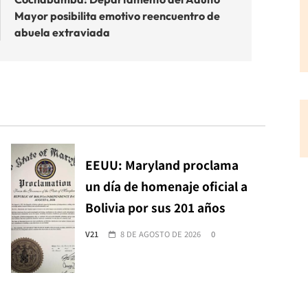
Mayor posibilita emotivo reencuentro de
abuela extraviada
EEUU: Maryland proclama
un día de homenaje oficial a
Bolivia por sus 201 años
V21
8 DE AGOSTO DE 2026
0