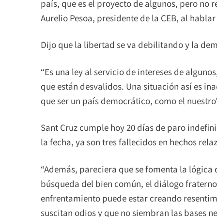
país, que es el proyecto de algunos, pero no r
Aurelio Pesoa, presidente de la CEB, al hablar 
Dijo que la libertad se va debilitando y la d
“Es una ley al servicio de intereses de alguno
que están desvalidos. Una situación así es in
que ser un país democrático, como el nuestro”
Sant Cruz cumple hoy 20 días de paro indefinid
la fecha, ya son tres fallecidos en hechos rela
“Además, pareciera que se fomenta la lógica de
búsqueda del bien común, el diálogo fraterno 
enfrentamiento puede estar creando resentimi
suscitan odios y que no siembran las bases ne