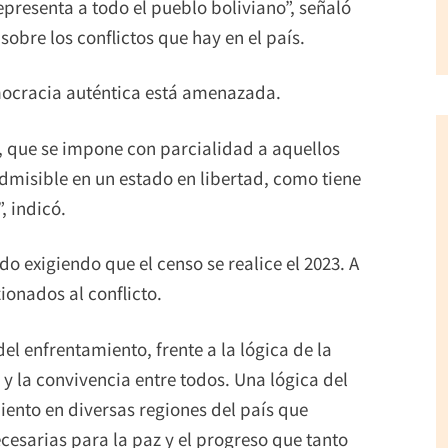
epresenta a todo el pueblo boliviano”, señaló
sobre los conflictos que hay en el país.
emocracia auténtica está amenazada.
s, que se impone con parcialidad a aquellos
admisible en un estado en libertad, como tiene
, indicó.
o exigiendo que el censo se realice el 2023. A
zionados al conflicto.
l enfrentamiento, frente a la lógica de la
y la convivencia entre todos. Una lógica del
ento en diversas regiones del país que
cesarias para la paz y el progreso que tanto