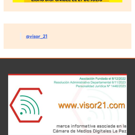
@visor_21