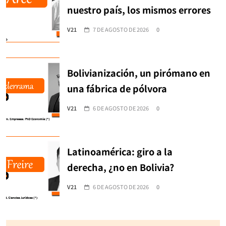
nuestro país, los mismos errores
V21
7 DE AGOSTO DE 2026
0
Bolivianización, un pirómano en
una fábrica de pólvora
V21
6 DE AGOSTO DE 2026
0
Latinoamérica: giro a la
derecha, ¿no en Bolivia?
V21
6 DE AGOSTO DE 2026
0