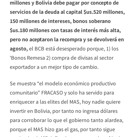
millones y Bolivia debe pagar por concepto de
servicios de la deuda al capital $us.520 millones,
150 millones de intereses, bonos soberano
$us.180 millones con tasas de interés más alta,
pero no aceptaron la recompra y se devolverá en
agosto,
el BCB está desesperado porque, 1) los
‘Bonos Remesa 2) compra de divisas al sector
exportador a un mejor tipo de cambio.
Se muestra “el modelo económico productivo
comunitario” FRACASO y solo ha servido para
enriquecer a las elites del MAS, hoy nadie quiere
invertir en Bolivia, por tanto no ingresa dólares
para corroborar lo que el gobierno tanto alardea,
porque el MAS hizo gas el gas, por tanto sigue