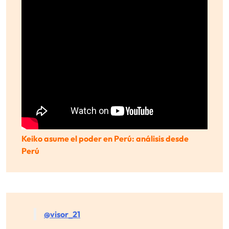
Keiko asume el poder en Perú: análisis desde
Perú
@visor_21