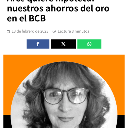
nuestros ahorros del oro
en el BCB
13 de febrero de 2023
Lectura 8 minutos