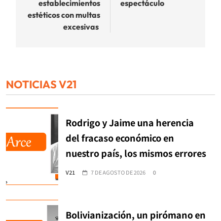
establecimientos
espectáculo
estéticos con multas
excesivas
NOTICIAS V21
Rodrigo y Jaime una herencia
del fracaso económico en
nuestro país, los mismos errores
V21
7 DE AGOSTO DE 2026
0
Bolivianización, un pirómano en