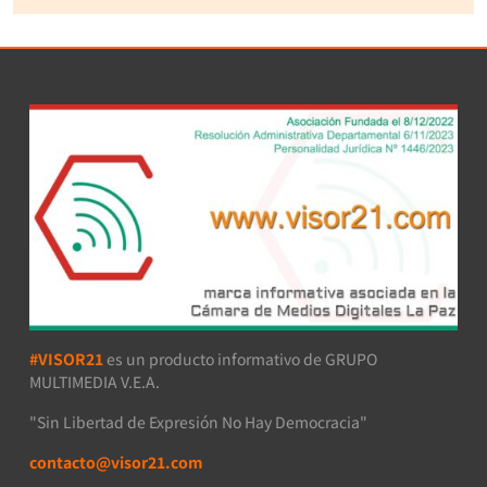
#VISOR21
es un producto informativo de GRUPO
MULTIMEDIA V.E.A.
"Sin Libertad de Expresión No Hay Democracia"
contacto@visor21.com