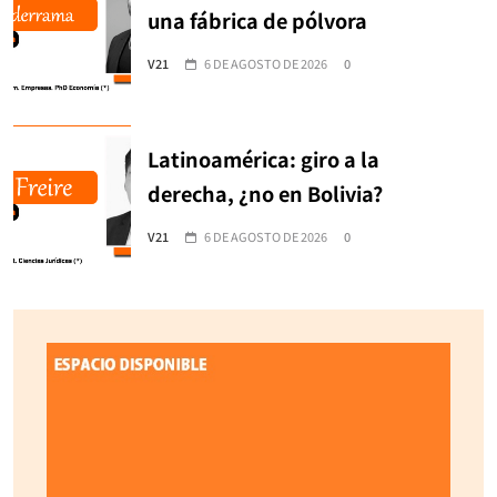
una fábrica de pólvora
V21
6 DE AGOSTO DE 2026
0
Latinoamérica: giro a la
derecha, ¿no en Bolivia?
V21
6 DE AGOSTO DE 2026
0