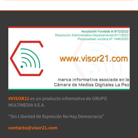
#VISOR21
es un producto informativo de GRUPO
MULTIMEDIA V.E.A.
"Sin Libertad de Expresión No Hay Democracia"
contacto@visor21.com