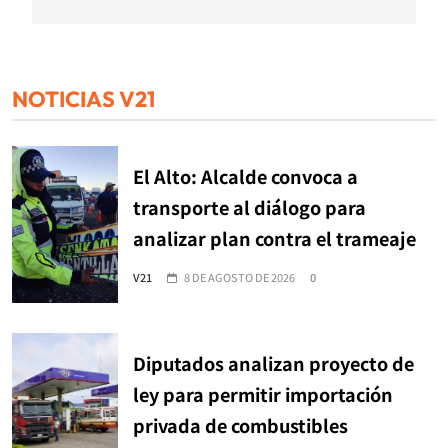
NOTICIAS V21
El Alto: Alcalde convoca a
transporte al diálogo para
analizar plan contra el trameaje
V21
8 DE AGOSTO DE 2026
0
Diputados analizan proyecto de
ley para permitir importación
privada de combustibles