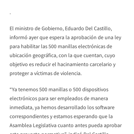
.
El ministro de Gobierno, Eduardo Del Castillo,
informó ayer que espera la aprobación de una ley
para habilitar las 500 manillas electrónicas de
ubicación geográfica, con la que cuentan, cuyo
objetivo es reducir el hacinamiento carcelario y
proteger a víctimas de violencia.
“Ya tenemos 500 manillas o 500 dispositivos
electrónicos para ser empleados de manera
inmediata, ya hemos desarrollado los software
correspondientes y estamos esperando que la
Asamblea Legislativa cuanto antes pueda aprobar