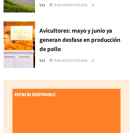
V21
8 DE AGOSTO DE 2026
0
Avicultores: mayo y junio ya
generan desfase en producción
de pollo
V21
8 DE AGOSTO DE 2026
0