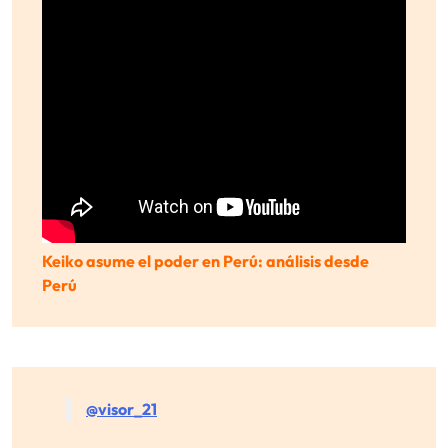
Keiko asume el poder en Perú: análisis desde
Perú
@visor_21