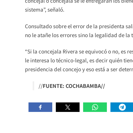
concejal o concejala se le entregarán los bienes
sistema”, señaló.
Consultado sobre el error de la presidenta sal
no le atañe los errores sino la legalidad de la
“Si la concejala Rivera se equivocó o no, es r
le interesa lo técnico-legal, es decir quién tien
presidencia del concejo y eso está a ser deter
//
FUENTE: COCHABAMBA//