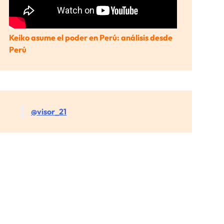
Keiko asume el poder en Perú: análisis desde
Perú
@visor_21