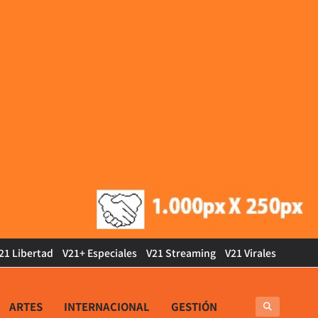
21 Libertad
V21+ Especiales
V21 Streaming
V21 Virales
ARTES
INTERNACIONAL
GESTIÓN