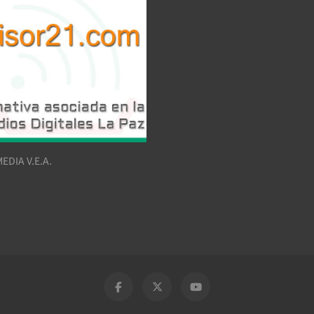
EDIA V.E.A.