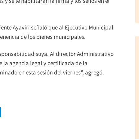
 y se le habilitarán la firma y los sellos en el
iente Ayaviri señaló que al Ejecutivo Municipal
 tenencia de los bienes municipales.
esponsabilidad suya. Al director Administrativo
e la agencia legal y certificada de la
minado en esta sesión del viernes”, agregó.