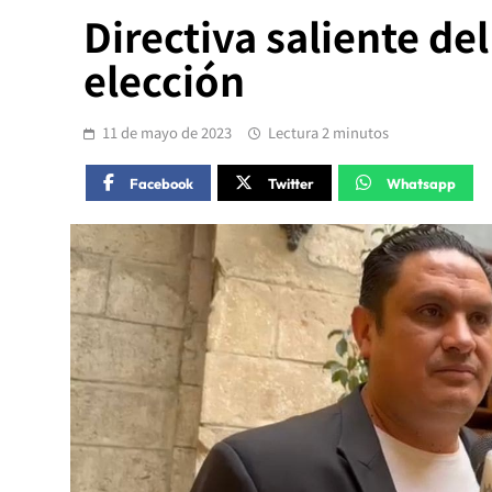
Directiva saliente de
elección
11 de mayo de 2023
Lectura 2 minutos
Facebook
Twitter
Whatsapp