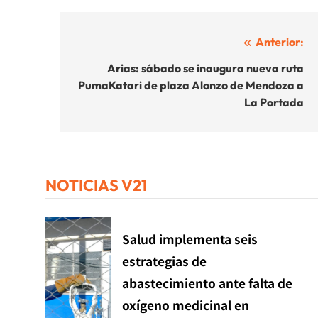
Navegación
Anterior:
de
Arias: sábado se inaugura nueva ruta
PumaKatari de plaza Alonzo de Mendoza a
entradas
La Portada
NOTICIAS V21
Salud implementa seis
estrategias de
abastecimiento ante falta de
oxígeno medicinal en