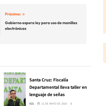
Próximo:
Gobierno espera ley para uso de manillas
electrónicas
Santa Cruz: Fiscalía
Departamental lleva taller en
lenguaje de señas
V21
11 DE MAYO DE 2026
0