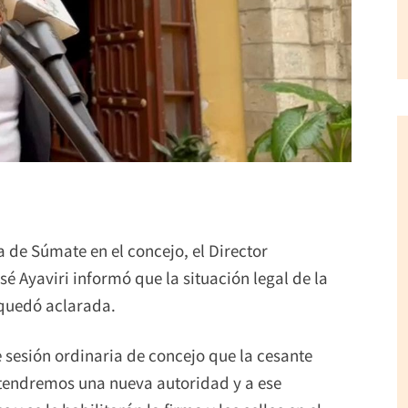
 de Súmate en el concejo, el Director
é Ayaviri informó que la situación legal de la
 quedó aclarada.
e sesión ordinaria de concejo que la cesante
 tendremos una nueva autoridad y a ese