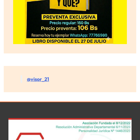
@visor_21