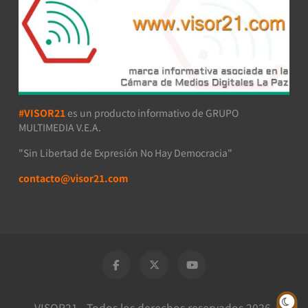
#VISOR21
es un producto informativo de GRUPO
MULTIMEDIA V.E.A.
"Sin Libertad de Expresión No Hay Democracia"
contacto@visor21.com
VISOR21 - Todos los derechos reservados 2026.