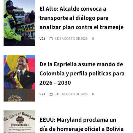
El Alto: Alcalde convoca a
transporte al diálogo para
analizar plan contra el trameaje
V21
8 DE AGOSTO DE 2026
0
De la Espriella asume mando de
Colombia y perfila políticas para
2026 – 2030
V21
8 DE AGOSTO DE 2026
0
EEUU: Maryland proclama un
día de homenaje oficial a Bolivia