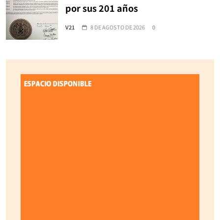
por sus 201 años
V21
8 DE AGOSTO DE 2026
0