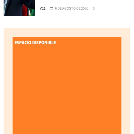
V21
6 DE AGOSTO DE 2026
0