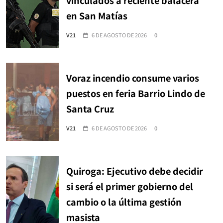
en San Matías
V21
6 DE AGOSTO DE 2026
0
Voraz incendio consume varios
puestos en feria Barrio Lindo de
Santa Cruz
V21
6 DE AGOSTO DE 2026
0
Quiroga: Ejecutivo debe decidir
si será el primer gobierno del
cambio o la última gestión
masista