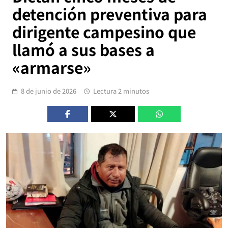
detención preventiva para
dirigente campesino que
llamó a sus bases a
«armarse»
8 de junio de 2026
Lectura 2 minutos