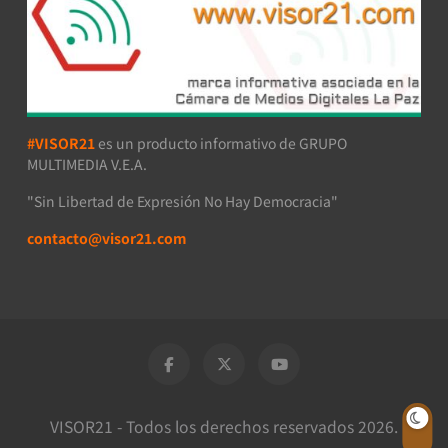
#VISOR21
es un producto informativo de GRUPO
MULTIMEDIA V.E.A.
"Sin Libertad de Expresión No Hay Democracia"
contacto@visor21.com
VISOR21 - Todos los derechos reservados 2026.