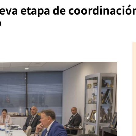
va etapa de coordinación
o