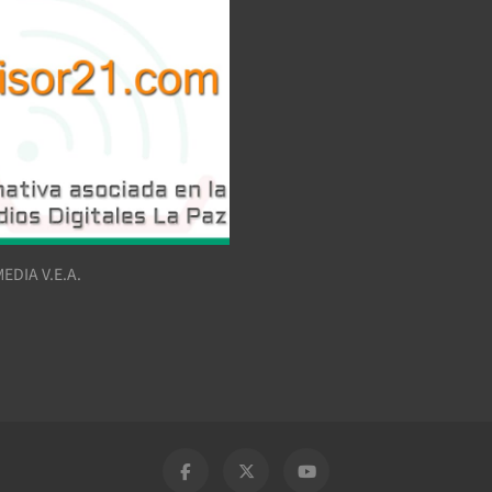
EDIA V.E.A.