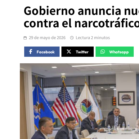
Gobierno anuncia nue
contra el narcotráfic
29 de mayo de 2026
Lectura 2 minutos
Facebook
Twitter
Whatsapp