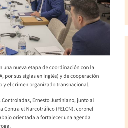
n una nueva etapa de coordinación con la
, por sus siglas en inglés) y de cooperación
co y el crimen organizado transnacional.
 Controladas, Ernesto Justiniano, junto al
ha Contra el Narcotráfico (FELCN), coronel
rabajo orientada a fortalecer una agenda
roga.