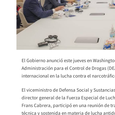
El Gobierno anunció este jueves en Washingto
Administración para el Control de Drogas (DEA
internacional en la lucha contra el narcotráfi
El viceministro de Defensa Social y Sustancias
director general de la Fuerza Especial de Luc
Frans Cabrera, participó en una reunión de t
técnica y sostenida en materia de lucha antid