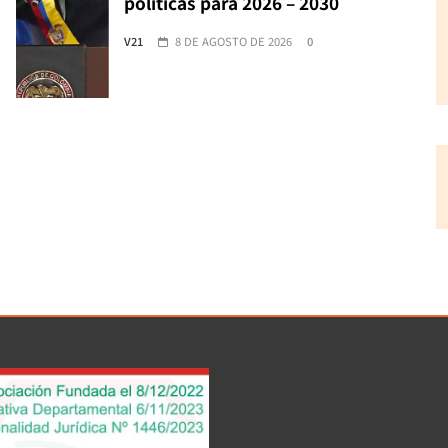
políticas para 2026 – 2030
V21
8 DE AGOSTO DE 2026
0