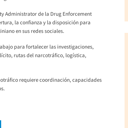
ty Administrator de la Drug Enforcement
rtura, la confianza y la disposición para
niano en sus redes sociales.
abajo para fortalecer las investigaciones,
ito, rutas del narcotráfico, logística,
rcotráfico requiere coordinación, capacidades
os.