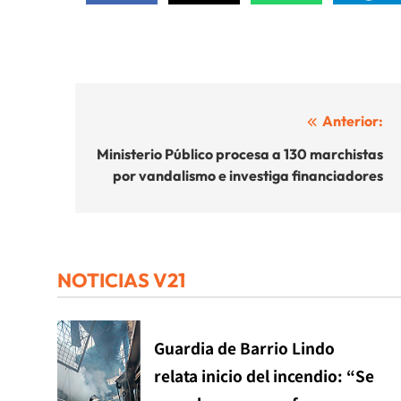
Navegación
Anterior:
de
Ministerio Público procesa a 130 marchistas
por vandalismo e investiga financiadores
entradas
NOTICIAS V21
Guardia de Barrio Lindo
relata inicio del incendio: “Se