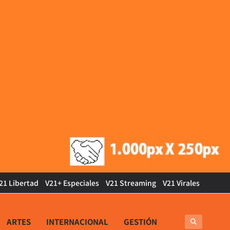
21 Libertad
V21+ Especiales
V21 Streaming
V21 Virales
ARTES
INTERNACIONAL
GESTIÓN