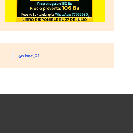
@visor_21