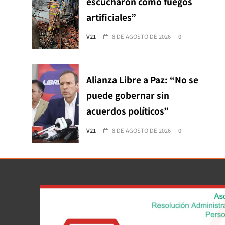
escucharon como fuegos
artificiales”
V21
8 DE AGOSTO DE 2026
0
Alianza Libre a Paz: “No se
puede gobernar sin
acuerdos políticos”
V21
8 DE AGOSTO DE 2026
0