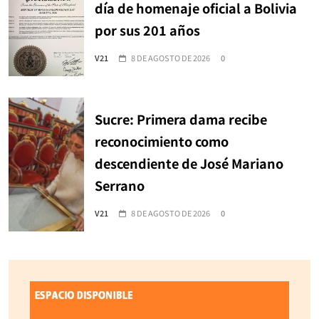
día de homenaje oficial a Bolivia
por sus 201 años
V21
8 DE AGOSTO DE 2026
0
Sucre: Primera dama recibe
reconocimiento como
descendiente de José Mariano
Serrano
V21
8 DE AGOSTO DE 2026
0