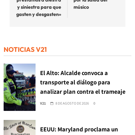
y siniestra para que
músico
gasten y desgasten»
NOTICIAS V21
El Alto: Alcalde convoca a
transporte al diálogo para
analizar plan contra el trameaje
V21
8 DE AGOSTO DE 2026
0
EEUU: Maryland proclama un