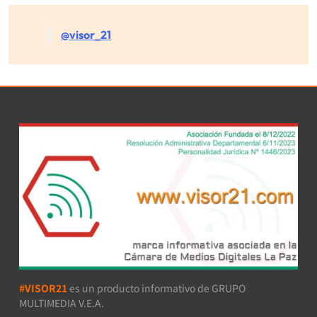
@visor_21
#VISOR21
es un producto informativo de GRUPO
MULTIMEDIA V.E.A.