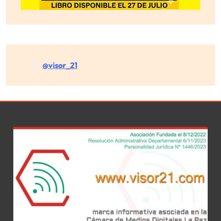
@visor_21