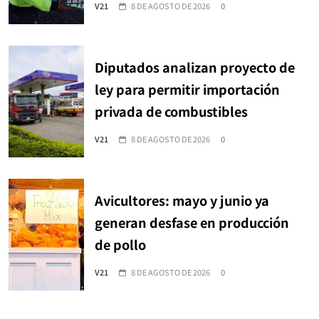
V21
8 DE AGOSTO DE 2026
0
Diputados analizan proyecto de
ley para permitir importación
privada de combustibles
V21
8 DE AGOSTO DE 2026
0
Avicultores: mayo y junio ya
generan desfase en producción
de pollo
V21
8 DE AGOSTO DE 2026
0