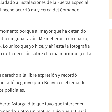
sladado a instalaciones de la Fuerza Especial
 El hecho ocurrió muy cerca del Comando
n momento porque al mayor que ha detenido
 dio ninguna razón. Me metieron a un cuarto,
o único que yo hice, y ahí está la fotografía
ma de la decisión sobre el tema marítimo (en La
u derecho a la libre expresión y recordó
n falló negativo para Bolivia en el tema del
s policiales.
erto Astorga dijo que tuvo que interceder
comando a otro sin motivo. Dijo que activará