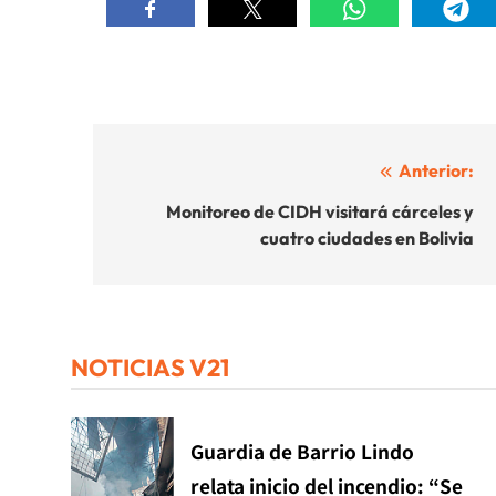
Navegación
Anterior:
de
Monitoreo de CIDH visitará cárceles y
cuatro ciudades en Bolivia
entradas
NOTICIAS V21
Guardia de Barrio Lindo
relata inicio del incendio: “Se