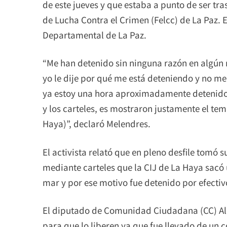
de este jueves y que estaba a punto de ser tra
de Lucha Contra el Crimen (Felcc) de La Paz.
Departamental de La Paz.
“Me han detenido sin ninguna razón en algú
yo le dije por qué me está deteniendo y no me
ya estoy una hora aproximadamente detenido. L
y los carteles, es mostraron justamente el te
Haya)”, declaró Melendres.
El activista relató que en pleno desfile tomó s
mediante carteles que la CIJ de La Haya sacó u
mar y por ese motivo fue detenido por efectivo
El diputado de Comunidad Ciudadana (CC) Alb
para que lo liberen ya que fue llevado de un 