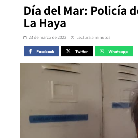
Día del Mar: Policía d
La Haya
23 de marzo de 2023
Lectura 5 minutos
Facebook
Twitter
Whatsapp