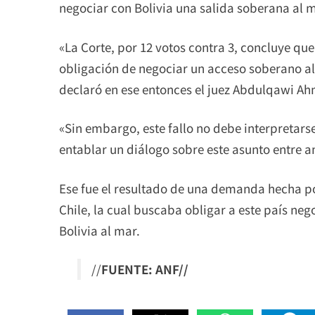
negociar con Bolivia una salida soberana al m
«La Corte, por 12 votos contra 3, concluye que
obligación de negociar un acceso soberano al 
declaró en ese entonces el juez Abdulqawi Ahme
«Sin embargo, este fallo no debe interpreta
entablar un diálogo sobre este asunto entre a
Ese fue el resultado de una demanda hecha por
Chile, la cual buscaba obligar a este país neg
Bolivia al mar.
//
FUENTE: ANF//