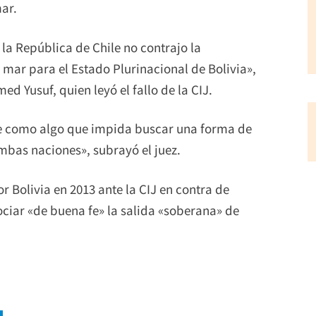
ar.
 la República de Chile no contrajo la
mar para el Estado Plurinacional de Bolivia»,
d Yusuf, quien leyó el fallo de la CIJ.
rse como algo que impida buscar una forma de
mbas naciones», subrayó el juez.
 Bolivia en 2013 ante la CIJ en contra de
ociar «de buena fe» la salida «soberana» de