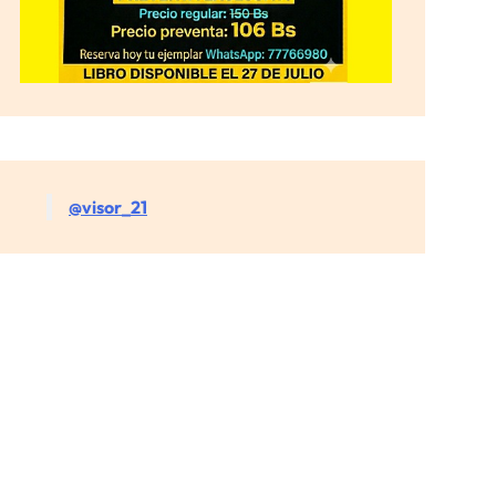
@visor_21