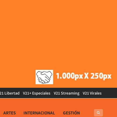
21 Libertad
V21+ Especiales
V21 Streaming
V21 Virales
ARTES
INTERNACIONAL
GESTIÓN