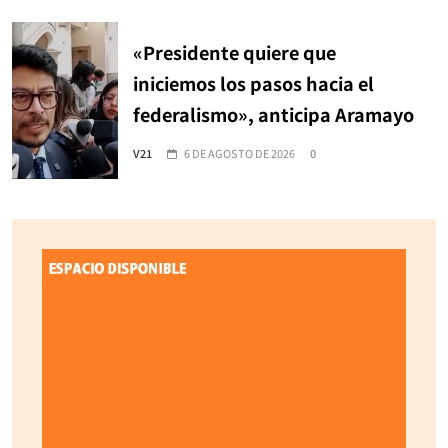
«Presidente quiere que
iniciemos los pasos hacia el
federalismo», anticipa Aramayo
V21
6 DE AGOSTO DE 2026
0