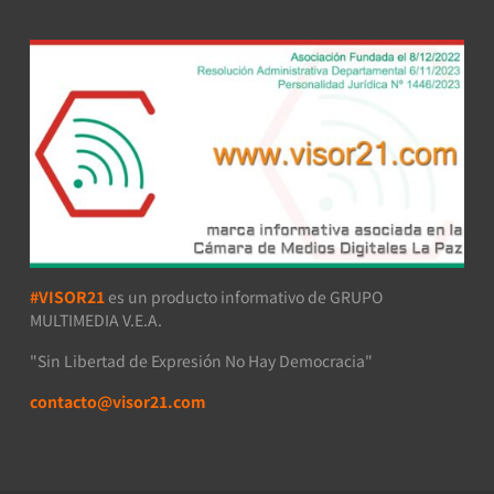
#VISOR21
es un producto informativo de GRUPO
MULTIMEDIA V.E.A.
"Sin Libertad de Expresión No Hay Democracia"
contacto@visor21.com