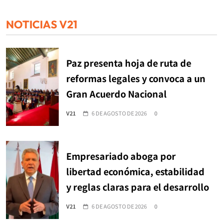
NOTICIAS V21
Paz presenta hoja de ruta de
reformas legales y convoca a un
Gran Acuerdo Nacional
V21
6 DE AGOSTO DE 2026
0
Empresariado aboga por
libertad económica, estabilidad
y reglas claras para el desarrollo
V21
6 DE AGOSTO DE 2026
0