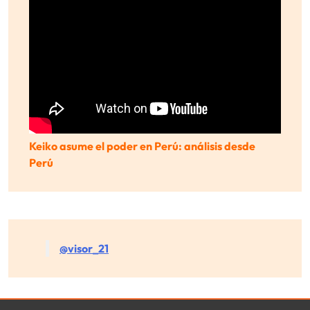
Keiko asume el poder en Perú: análisis desde
Perú
@visor_21