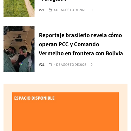
V21
4 DE AGOSTO DE 2026
0
Reportaje brasileño revela cómo
operan PCC y Comando
Vermelho en frontera con Bolivia
V21
4 DE AGOSTO DE 2026
0