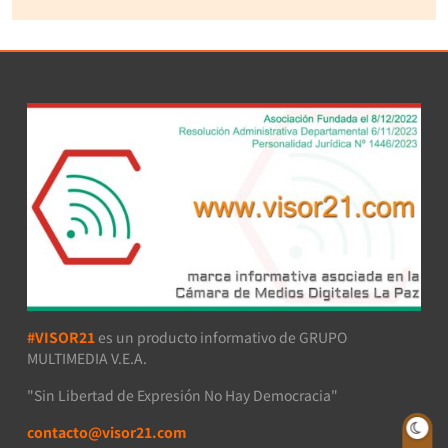
#VISOR21
es un producto informativo de GRUPO
MULTIMEDIA V.E.A.
"Sin Libertad de Expresión No Hay Democracia"
contacto@visor21.com