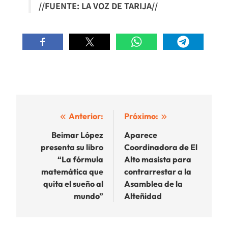
//FUENTE: LA VOZ DE TARIJA//
Navegación
Anterior:
Próximo:
de
Beimar López
Aparece
presenta su libro
Coordinadora de El
entradas
“La fórmula
Alto masista para
matemática que
contrarrestar a la
quita el sueño al
Asamblea de la
mundo”
Alteñidad