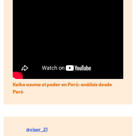
Keiko asume el poder en Perú: análisis desde
Perú
@visor_21