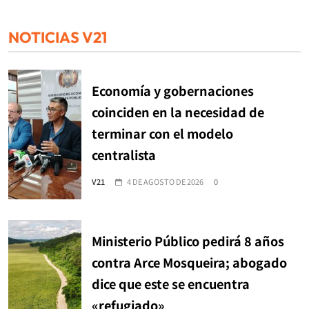
NOTICIAS V21
Economía y gobernaciones
coinciden en la necesidad de
terminar con el modelo
centralista
V21
4 DE AGOSTO DE 2026
0
Ministerio Público pedirá 8 años
contra Arce Mosqueira; abogado
dice que este se encuentra
«refugiado»