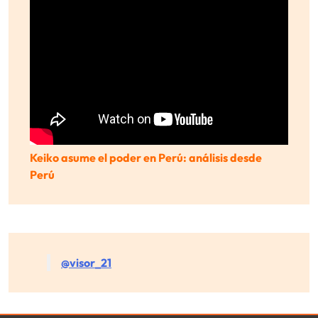
Keiko asume el poder en Perú: análisis desde
Perú
@visor_21