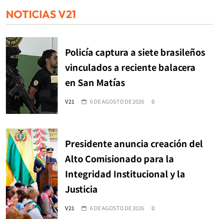
NOTICIAS V21
Policía captura a siete brasileños
vinculados a reciente balacera
en San Matías
V21
6 DE AGOSTO DE 2026
0
Presidente anuncia creación del
Alto Comisionado para la
Integridad Institucional y la
Justicia
V21
6 DE AGOSTO DE 2026
0