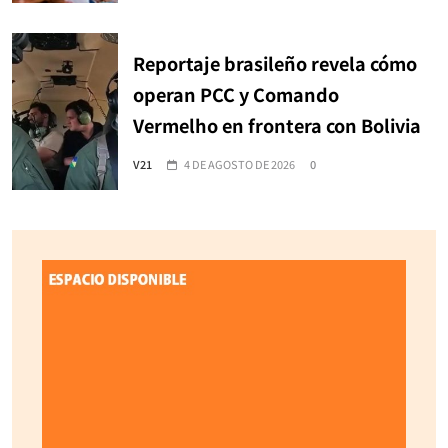
Reportaje brasileño revela cómo
operan PCC y Comando
Vermelho en frontera con Bolivia
V21
4 DE AGOSTO DE 2026
0