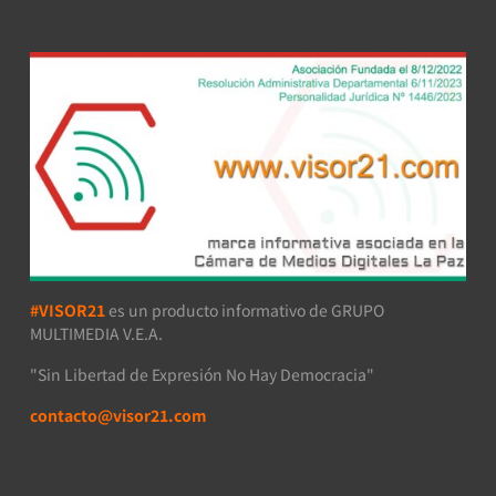
#VISOR21
es un producto informativo de GRUPO
MULTIMEDIA V.E.A.
"Sin Libertad de Expresión No Hay Democracia"
contacto@visor21.com